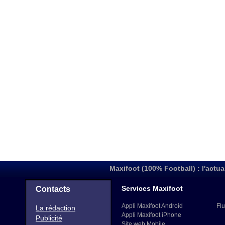
Maxifoot (100% Football) : l'actua
Services Maxifoot
Contacts
Appli Maxifoot Android
Flu
La rédaction
Appli Maxifoot iPhone
Publicité
Site web Mobile