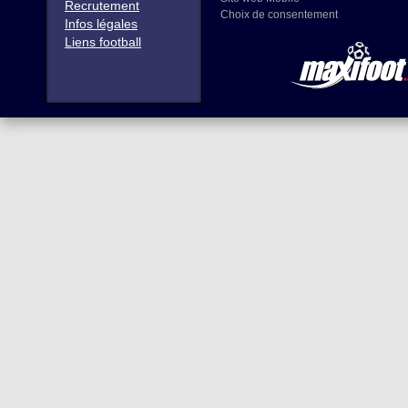
Recrutement
Choix de consentement
Infos légales
Liens football