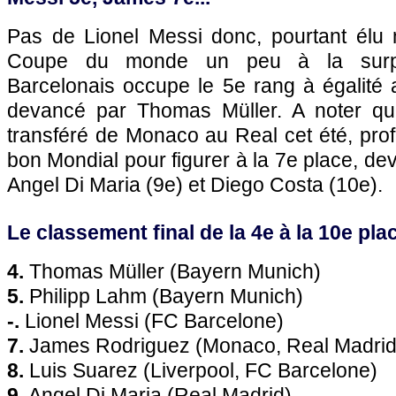
Pas de Lionel Messi donc, pourtant élu m
Coupe du monde un peu à la surpri
Barcelonais occupe le 5e rang à égalité 
devancé par Thomas Müller. A noter q
transféré de Monaco au Real cet été, pro
bon Mondial pour figurer à la 7e place, de
Angel Di Maria (9e) et Diego Costa (10e).
Le classement final de la 4e à la 10e plac
4.
Thomas Müller (Bayern Munich)
5.
Philipp Lahm (Bayern Munich)
-.
Lionel Messi (FC Barcelone)
7.
James Rodriguez (Monaco, Real Madrid
8.
Luis Suarez (Liverpool, FC Barcelone)
9.
Angel Di Maria (Real Madrid)