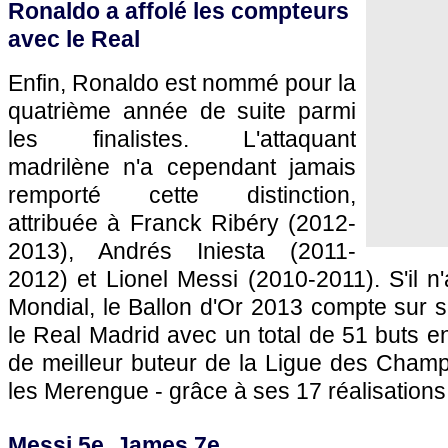
Ronaldo a affolé les compteurs
avec le Real
Enfin, Ronaldo est nommé pour la
quatrième année de suite parmi
les finalistes. L'attaquant
madrilène n'a cependant jamais
remporté cette distinction,
attribuée à Franck Ribéry (2012-
2013), Andrés Iniesta (2011-
2012) et Lionel Messi (2010-2011). S'il n'
Mondial, le Ballon d'Or 2013 compte sur 
le Real Madrid avec un total de 51 buts en
de meilleur buteur de la Ligue des Champ
les Merengue - grâce à ses 17 réalisations,
Messi 5e, James 7e...