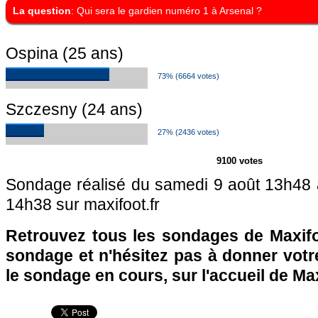
La question
: Qui sera le gardien numéro 1 à Arsenal ?
Ospina (25 ans)
73% (6664 votes)
Szczesny (24 ans)
27% (2436 votes)
9100 votes
Sondage réalisé du samedi 9 août 13h48
14h38 sur maxifoot.fr
Retrouvez tous les sondages de Maxifo
sondage et n'hésitez pas à donner votre
le sondage en cours, sur l'accueil de Ma