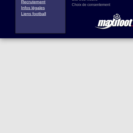
Recrutement
Choix de consentement
Infos légales
Liens football