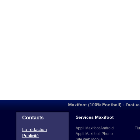
Maxifoot (100% Football) : l'actua
Services Maxifoot
Contacts
Appli Maxifoot Android
Flu
La rédaction
Appli Maxifoot iPhone
Publicité
Site web Mobile