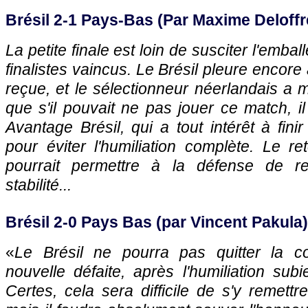
Brésil 2-1 Pays-Bas (Par Maxime Deloffr
La petite finale est loin de susciter l'emba
finalistes vaincus. Le Brésil pleure encore
reçue, et le sélectionneur néerlandais a
que s'il pouvait ne pas jouer ce match, il 
Avantage Brésil, qui a tout intérêt à fin
pour éviter l'humiliation complète. Le r
pourrait permettre à la défense de r
stabilité...
Brésil 2-0 Pays Bas (par Vincent Pakula)
«
Le Brésil ne pourra pas quitter la c
nouvelle défaite, après l'humiliation subi
Certes, cela sera difficile de s'y remett