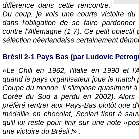
différence dans cette rencontre.
Du coup, je vois une courte victoire du 
dans l'obligation de se faire pardonner 
contre l'Allemagne (1-7). Ce petit objectif
sélection néerlandaise certainement démob
Brésil 2-1 Pays Bas (par Ludovic Petrog
«
Le Chili en 1962, l'Italie en 1990 et l
quand le pays organisateur joue le match p
Coupe du monde, il s'impose quasiment à 
Corée du Sud a perdu en 2002). Alors 
préféré rentrer aux Pays-Bas plutôt que d
médaille en chocolat, Scolari tient à sa
qu'il lui reste pour finir sur une note «po
une victoire du Brésil !
» .