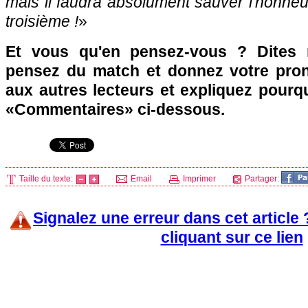
mais il faudra absolument sauver l'honneur
troisième !
»
Et vous qu'en pensez-vous ? Dites
pensez du match et donnez votre pron
aux autres lecteurs et expliquez pourq
«Commentaires» ci-dessous.
Taille du texte:
Email
Imprimer
Partager:
Signalez une erreur dans cet article
cliquant sur ce lien