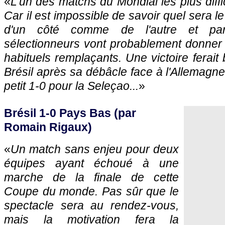
«
L'un des matchs du Mondial les plus diffic
Car il est impossible de savoir quel sera l
d'un côté comme de l'autre et pa
sélectionneurs vont probablement donner
habituels remplaçants. Une victoire ferai
Brésil après sa débâcle face à l'Allemagne
petit 1-0 pour la Seleçao...
»
Brésil 1-0 Pays Bas (par
Romain Rigaux)
«
Un match sans enjeu pour deux
équipes ayant échoué à une
marche de la finale de cette
Coupe du monde. Pas sûr que le
spectacle sera au rendez-vous,
mais la motivation fera la