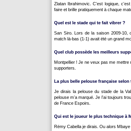
Zlatan Ibrahimovic. C'est logique, c'est 
faire et brille pratiquement à chaque mat
Quel est le stade qui te fait vibrer ?
San Siro. Lors de la saison 2009-10,
match là-bas (1-1) avait été un grand m
Quel club possède les meilleurs supp
Montpellier
! Je ne veux pas me mettre m
supporters.
La plus belle pelouse française selon 
Je dirais la pelouse du stade de la Va
pelouse m'a marqué. Je l'ai toujours tr
de France Espoirs.
Qui est le joueur le plus technique à
M
Rémy Cabella je dirais. Ou alors Mbaye