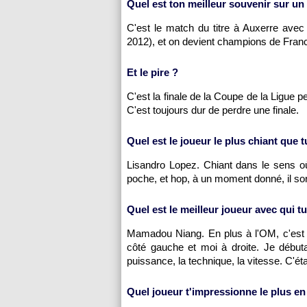
Quel est ton meilleur souvenir sur un 
C'est le match du titre à
Auxerre
ave
2012), et on devient champions de Franc
Et le pire ?
C'est la finale de la Coupe de la Ligue 
C'est toujours dur de perdre une finale.
Quel est le joueur le plus chiant que t
Lisandro Lopez. Chiant dans le sens où 
poche, et hop, à un moment donné, il sortai
Quel est le meilleur joueur avec qui t
Mamadou Niang. En plus à
l'OM
, c'es
côté gauche et moi à droite. Je débutais,
puissance, la technique, la vitesse. C'ét
Quel joueur t'impressionne le plus en