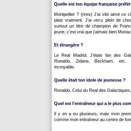
Quelle est ton équipe française préfé
Montpellier
? (rires) J'ai vite aimé ce c
plais vraiment. J'ai vécu plein de cho
surtout un titre de champion de Franc
jeune, c'est vrai que j'aimais bien
Monac
Et étrangère ?
Le Real Madrid. J'étais fan des Gala
Ronaldo, Zidane, Beckham, etc.
incroyable.
Quelle était ton idole de jeunesse ?
Ronaldo. Celui du Real des Galactiques, 
Quel est l'entraîneur qui a le plus co
Il y en a eu plusieurs, mais mon pre
comme mon entraîneur au centre de fo