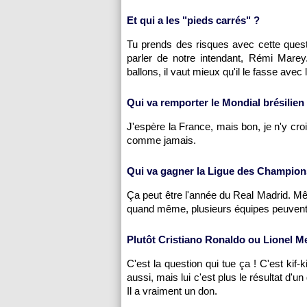
Et qui a les "pieds carrés" ?
Tu prends des risques avec cette questi
parler de notre intendant, Rémi Marey
ballons, il vaut mieux qu'il le fasse avec 
Qui va remporter le Mondial brésilien
J'espère la France, mais bon, je n'y crois
comme jamais.
Qui va gagner la Ligue des Champions
Ça peut être l'année du Real Madrid. Mê
quand même, plusieurs équipes peuvent 
Plutôt Cristiano Ronaldo ou Lionel M
C'est la question qui tue ça ! C'est ki
aussi, mais lui c'est plus le résultat d'u
Il a vraiment un don.