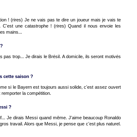
on ! (rires) Je ne vais pas te dire un joueur mais je vais te
. C'est une catastrophe ! (rires) Quand il nous envoie les
les mains...
 ?
 pas trop... Je dirais le Brésil. A domicile, ils seront motivés
 cette saison ?
me si le Bayern est toujours aussi solide, c'est assez ouvert
remporter la compétition.
essi ?
f-kif... Je dirais Messi quand même. J'aime beaucoup Ronaldo
n gros travail. Alors que Messi, je pense que c'est plus naturel.