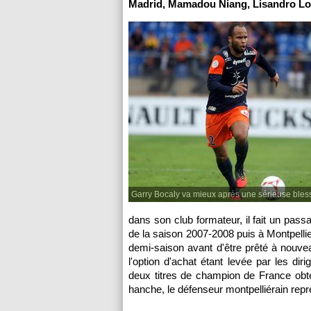
Madrid, Mamadou Niang, Lisandro L
Garry Bocaly va mieux après une sérieuse bles
dans son club formateur, il fait un pass
de la saison 2007-2008 puis à
Montpelli
demi-saison avant d'être prêté à nouvea
l'option d'achat étant levée par les 
deux titres de champion de France obt
hanche, le défenseur montpelliérain rep