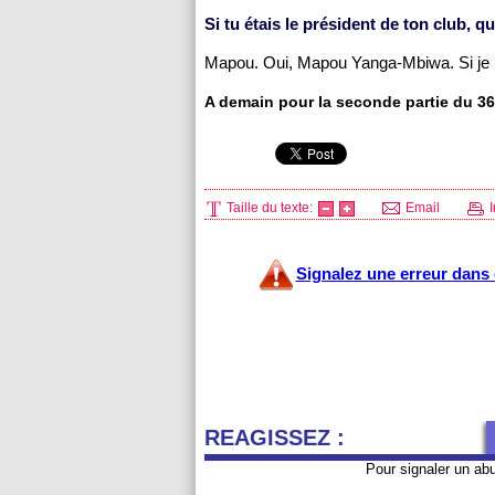
Si tu étais le président de ton club, qu
Mapou. Oui, Mapou Yanga-Mbiwa. Si je po
A demain pour la seconde partie du 36 
Taille du texte:
Email
I
Signalez une erreur dans c
REAGISSEZ :
Pour signaler un ab