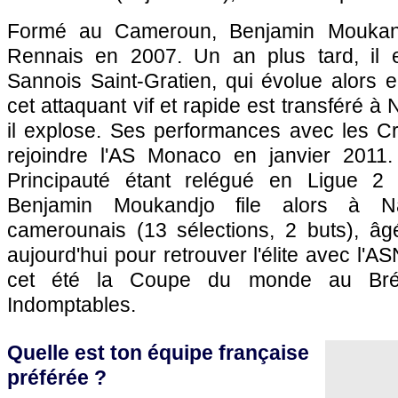
Formé au Cameroun, Benjamin Moukandj
Rennais en 2007. Un an plus tard, il e
Sannois Saint-Gratien, qui évolue alors 
cet attaquant vif et rapide est transféré à
il explose. Ses performances avec les Cr
rejoindre
l'AS Monaco
en janvier 2011.
Principauté étant relégué en Ligue 2 
Benjamin Moukandjo file alors à Nanc
camerounais (13 sélections, 2 buts), â
aujourd'hui pour retrouver l'élite avec l'A
cet été la Coupe du monde au Brés
Indomptables.
Quelle est ton équipe française
préférée ?