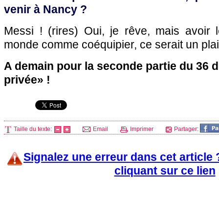
venir à Nancy ?
Messi ! (rires) Oui, je rêve, mais avoir 
monde comme coéquipier, ce serait un pla
A demain pour la seconde partie du 36 d
privée» !
Taille du texte:
Email
Imprimer
Partager:
Signalez une erreur dans cet article
cliquant sur ce lien