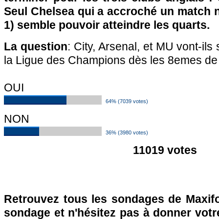
Seul Chelsea qui a accroché un match n
1) semble pouvoir atteindre les quarts.
La question
: City, Arsenal, et MU vont-ils 
la Ligue des Champions dès les 8emes de 
OUI
64% (7039 votes)
NON
36% (3980 votes)
11019 votes
Retrouvez tous les sondages de Maxifo
sondage et n'hésitez pas à donner votre