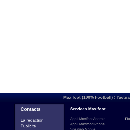
Maxifoot (100% Football) : l'actua
Services Maxifoot
Contacts
Appli Maxifoot Android
Flu
La rédaction
Appli Maxifoot iPhone
Publicité
Site web Mobile