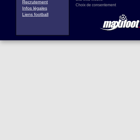
Recrutement
Choix de consentement
Infos légales
Liens football