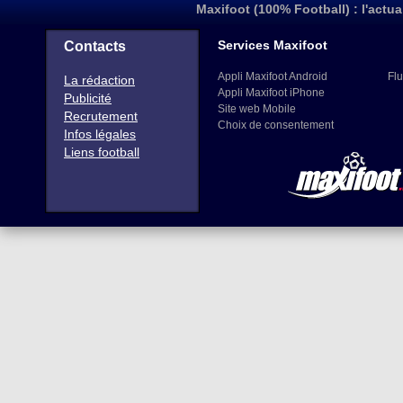
Maxifoot (100% Football) : l'actua
Services Maxifoot
Contacts
Appli Maxifoot Android
Flu
La rédaction
Appli Maxifoot iPhone
Publicité
Site web Mobile
Recrutement
Choix de consentement
Infos légales
Liens football