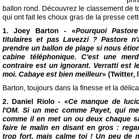
ballon rond. Découvrez le classement de to
qui ont fait les choux gras de la presse ce
1. Joey Barton - «
Pourquoi Pastore
titulaires et pas Lavezzi ? Pastore n'
prendre un ballon de plage si nous éti
cabine téléphonique. C'est une merde
contraire est un ignorant. Verratti est l
moi. Cabaye est bien meilleur
» (Twitter,
Barton, toujours dans la finesse et la délica
2. Daniel Riolo - «
Ce manque de lucid
l'OM
. Si un mec comme Payet, qui met
comme il en met un ou deux chaque sa
faire le malin en disant en gros : reg
trop fort, mais calme toi ! Un peu de 