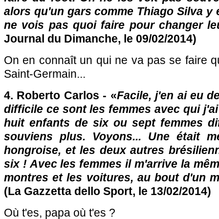
alors qu'un gars comme Thiago Silva y e
ne vois pas quoi faire pour changer leu
Journal du Dimanche, le 09/02/2014)
On en connaît un qui ne va pas se faire 
Saint-Germain...
4. Roberto Carlos - «
Facile, j'en ai eu d
difficile ce sont les femmes avec qui j'ai
huit enfants de six ou sept femmes di
souviens plus. Voyons... Une était m
hongroise, et les deux autres brésilien
six ! Avec les femmes il m'arrive la mê
montres et les voitures, au bout d'un 
(La Gazzetta dello Sport, le 13/02/2014)
Où t'es, papa où t'es ?