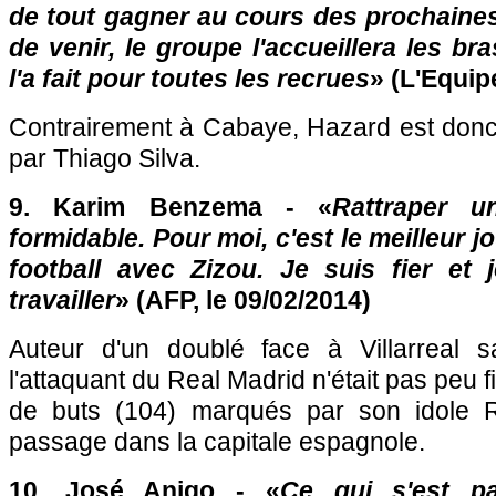
de tout gagner au cours des prochaines
de venir, le groupe l'accueillera les br
l'a fait pour toutes les recrues
» (L'Equip
Contrairement à Cabaye, Hazard est donc 
par Thiago Silva.
9. Karim Benzema - «
Rattraper u
formidable. Pour moi, c'est le meilleur jo
football avec Zizou. Je suis fier et 
travailler
» (AFP, le 09/02/2014)
Auteur d'un doublé face à Villarreal s
l'attaquant du Real Madrid n'était pas peu f
de buts (104) marqués par son idole 
passage dans la capitale espagnole.
10. José Anigo - «
Ce qui s'est p