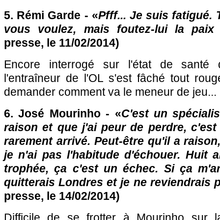
5. Rémi Garde - «
Pfff... Je suis fatigué
vous voulez, mais foutez-lui la paix 
presse, le 11/02/2014)
Encore interrogé sur l'état de santé
l'entraîneur de
l'OL
s'est fâché tout rouge
demander comment va le meneur de jeu...
6. José Mourinho - «
C'est un spécialis
raison et que j'ai peur de perdre, c'es
rarement arrivé. Peut-être qu'il a raiso
je n'ai pas l'habitude d'échouer. Huit
trophée, ça c'est un échec. Si ça m'ar
quitterais Londres et je ne reviendrais 
presse, le 14/02/2014)
Difficile de se frotter à Mourinho sur 