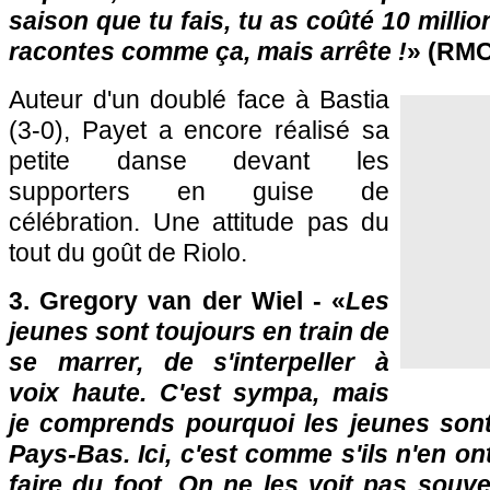
saison que tu fais, tu as coûté 10 million
racontes comme ça, mais arrête !
» (RMC
Auteur d'un doublé face à
Bastia
(3-0), Payet a encore réalisé sa
petite danse devant les
supporters en guise de
célébration. Une attitude pas du
tout du goût de Riolo.
3. Gregory van der Wiel - «
Les
jeunes sont toujours en train de
se marrer, de s'interpeller à
voix haute. C'est sympa, mais
je comprends pourquoi les jeunes sont
Pays-Bas. Ici, c'est comme s'ils n'en o
faire du foot. On ne les voit pas souv