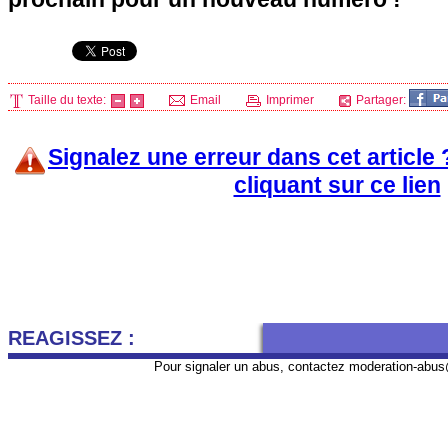
Taille du texte:
Email
Imprimer
Partager:
Signalez une erreur dans cet article
cliquant sur ce lien
REAGISSEZ :
Pour signaler un abus, contactez
moderation-abus