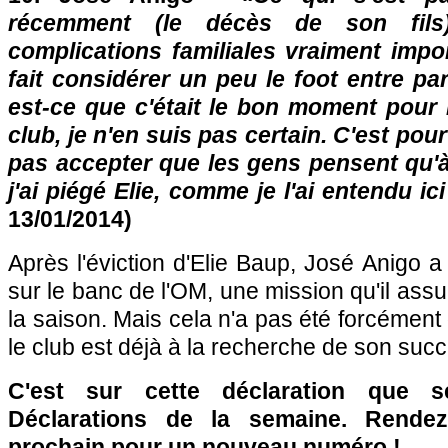
récemment (le décès de son fils
complications familiales vraiment impo
fait considérer un peu le foot entre par
est-ce que c'était le bon moment pour 
club, je n'en suis pas certain. C'est pou
pas accepter que les gens pensent qu
j'ai piégé Elie, comme je l'ai entendu ici
13/01/2014)
Après l'éviction d'Elie Baup, José Anigo a
sur le banc de
l'OM
, une mission qu'il assu
la saison. Mais cela n'a pas été forcément
le club est déjà à la recherche de son suc
C'est sur cette déclaration que 
Déclarations de la semaine. Rende
prochain pour un nouveau numéro !