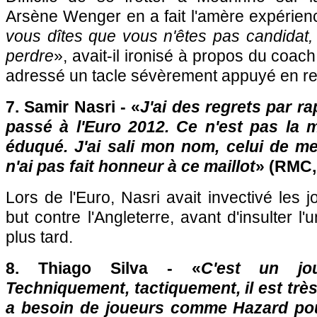
Arsène Wenger en a fait l'amère expérien
vous dîtes que vous n'êtes pas candidat
perdre
», avait-il ironisé à propos du coach
adressé un tacle sévèrement appuyé en re
7. Samir Nasri - «
J'ai des regrets par rap
passé à l'Euro 2012. Ce n'est pas la m
éduqué. J'ai sali mon nom, celui de me
n'ai pas fait honneur à ce maillot
» (RMC,
Lors de l'Euro, Nasri avait invectivé les 
but contre l'Angleterre, avant d'insulter 
plus tard.
8. Thiago Silva - «
C'est un jou
Techniquement, tactiquement, il est très f
a besoin de joueurs comme Hazard pour