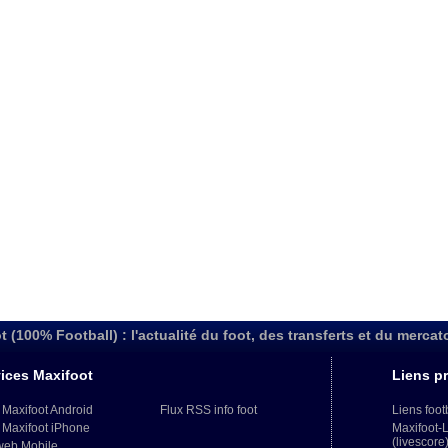
t (100% Football) : l'actualité du foot, des transferts et du mercat
ices Maxifoot
Liens pr
 Maxifoot Android
Flux RSS info foot
Liens foot
 Maxifoot iPhone
Maxifoot-
(livescore
web Mobile