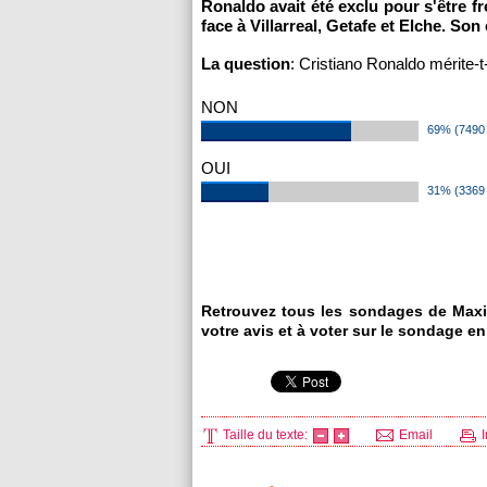
Ronaldo avait été exclu pour s'être f
face à Villarreal, Getafe et Elche. Son
La question
: Cristiano Ronaldo mérite-t
NON
69% (7490 
OUI
31% (3369 
Retrouvez tous les sondages de Maxi
votre avis et à voter sur le sondage en
Taille du texte:
Email
I