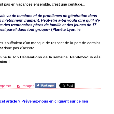
nt pas en vacances ensemble, c'est une certitude...
amais vu de tensions ni de problèmes de génération dans
 m'étonnent vraiment. Peut-être a-t-il voulu dire qu'il n'y
e des trentenaires pères de famille et des jeunes de 17
'est pareil dans tout groupe
» (Planète
Lyon
, le
s souffraient d'un manque de respect de la part de certains
st donc pas d'accord...
rmine le Top Déclarations de la semaine. Rendez-vous dès
méro !
mprimer
Partager:
et article ? Prévenez-nous en cliquant sur ce lien