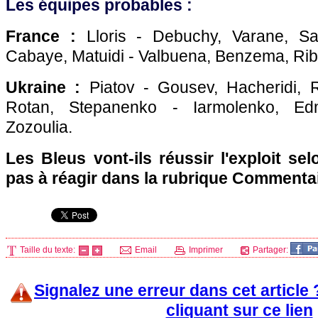
Les équipes probables :
France :
Lloris - Debuchy, Varane, Sa
Cabaye, Matuidi - Valbuena, Benzema, Rib
Ukraine :
Piatov - Gousev, Hacheridi, R
Rotan, Stepanenko - Iarmolenko, Ed
Zozoulia.
Les Bleus vont-ils réussir l'exploit se
pas à réagir dans la rubrique Commenta
Taille du texte:
Email
Imprimer
Partager:
Signalez une erreur dans cet article
cliquant sur ce lien