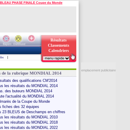
BLEAU PHASE FINALE Coupe du Monde
Résultats
Bayern
Dortmund
Classements
Calendriers
ubs
|
emplacement publicitaire
s de la rubrique MONDIAL 2014
sultats des qualifications CM'2014
us les résultats du MONDIAL 2014
as. des buteurs MONDIAL 2014
ute l'actualité du MONDIAL 2014
lmarès de la Coupe du Monde
s fiches des 32 équipes
s 23 BLEUS de Deschamps en chiffres
us les résultats du MONDIAL 2010
us les résultats du MONDIAL 2018
us les résultats du MONDIAL 2022