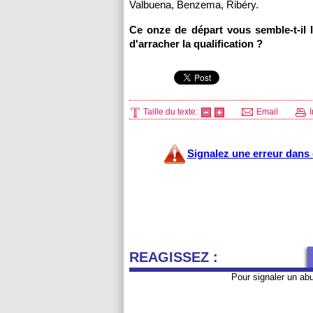
Valbuena, Benzema, Ribéry.
Ce onze de départ vous semble-t-il l
d'arracher la qualification ?
Taille du texte:
Email
I
Signalez une erreur dans c
REAGISSEZ :
Pour signaler un ab