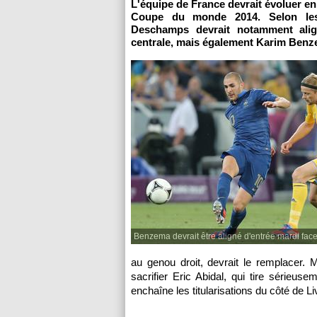
L'équipe de France devrait évoluer en 
Coupe du monde 2014. Selon les 
Deschamps devrait notamment ali
centrale, mais également Karim Benzem
Benzema devrait être aligné d'entrée mardi face
au genou droit, devrait le remplacer.
sacrifier Eric Abidal, qui tire sérieu
enchaîne les titularisations du côté de Li