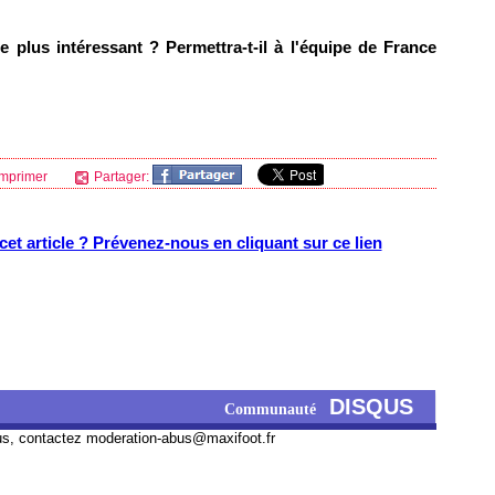
e plus intéressant ? Permettra-t-il à l'équipe de France
mprimer
Partager:
et article ? Prévenez-nous en cliquant sur ce lien
DISQUS
Communauté
us, contactez
moderation-abus@maxifoot.fr