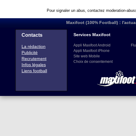
Pour signaler un abus, contactez
moderation-abus
Maxifoot (100% Football) : l'actua
Services Maxifoot
Contacts
Appli Maxifoot Android
Flu
La rédaction
Appli Maxifoot iPhone
Publicité
Site web Mobile
Recrutement
Choix de consentement
Infos légales
Liens football