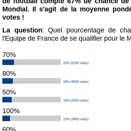
de football compte 67% de chance de s
Mondial. Il s'agit de la moyenne pon
votes !
La question
: Quel pourcentage de ch
l'Equipe de France de se qualifier pour le 
70%
20% (5158 votes)
80%
18% (4626 votes)
50%
16% (4302 votes)
100%
13% (3489 votes)
60%