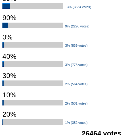
13% (3534 votes)
90%
9% (2296 votes)
0%
3% (839 votes)
40%
3% (773 votes)
30%
2% (564 votes)
10%
2% (531 votes)
20%
1% (352 votes)
26464 votes