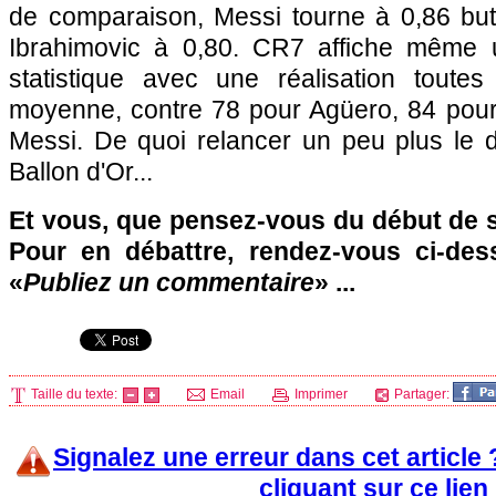
de comparaison, Messi tourne à 0,86 but
Ibrahimovic à 0,80. CR7 affiche même 
statistique avec une réalisation toute
moyenne, contre 78 pour Agüero, 84 pour
Messi. De quoi relancer un peu plus le d
Ballon d'Or...
Et vous, que pensez-vous du début de 
Pour en débattre, rendez-vous ci-des
«
Publiez un commentaire
» ...
Taille du texte:
Email
Imprimer
Partager:
Signalez une erreur dans cet article
cliquant sur ce lien