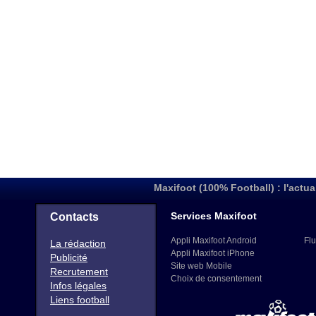
Maxifoot (100% Football) : l'actua
Services Maxifoot
Contacts
Appli Maxifoot Android
Flu
La rédaction
Appli Maxifoot iPhone
Publicité
Site web Mobile
Recrutement
Choix de consentement
Infos légales
Liens football