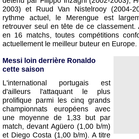
détenu par Filippo Inzaghi (2002-2003), 
2003) et Ruud Van Nistelrooy (2004-2
rythme actuel, le Merengue est large
retrouver seul en tête de ce classement. 
en 16 matchs, toutes compétitions conf
actuellement le meilleur buteur en Europe.
Messi loin derrière Ronaldo
cette saison
L'international portugais est
d'ailleurs l'attaquant le plus
prolifique parmi les cinq grands
championnats européens avec
une moyenne de 1,33 but par
match, devant Agüero (1,00 b/m)
et Diego Costa (1,00 b/m). A titre