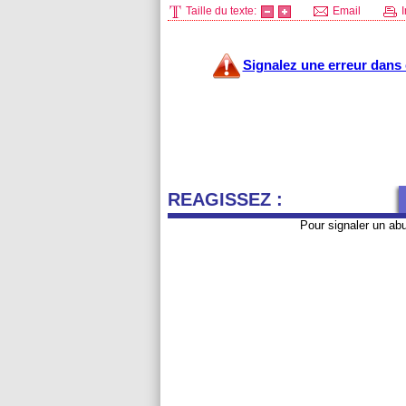
Taille du texte:
Email
I
Signalez une erreur dans c
REAGISSEZ :
Pour signaler un ab