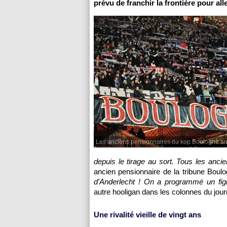
prévu de franchir la frontière pour al
Les anciens pensionnaires du kop Boulogne ann
depuis le tirage au sort. Tous les anci
ancien pensionnaire de la tribune Boulo
d'Anderlecht ! On a programmé un figh
autre hooligan dans les colonnes du jour
Une rivalité vieille de vingt ans