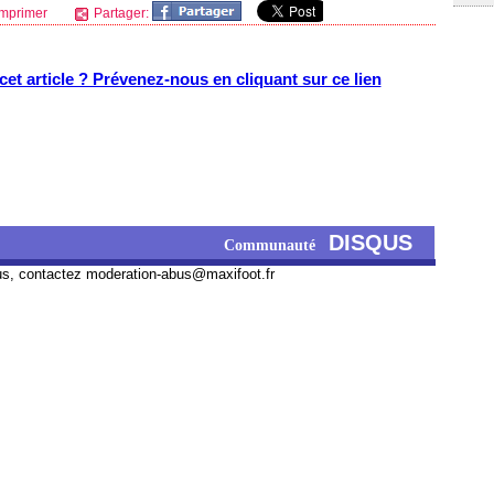
mprimer
Partager:
et article ? Prévenez-nous en cliquant sur ce lien
DISQUS
Communauté
us, contactez
moderation-abus@maxifoot.fr