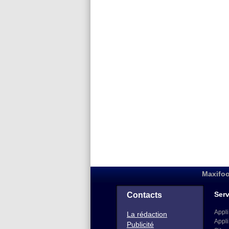
Maxifoo
Serv
Contacts
Appli
La rédaction
Appli
Publicité