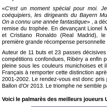
«
C'est un moment spécial pour moi. J
coéquipiers, les dirigeants du Bayern Mu
On a connu une année fantastique
» , a dé
remise du trophée. En devançant Lionel 
et Cristiano Ronaldo (Real Madrid), le
première grande récompense personnelle d
Auteur de 11 buts et 23 passes décisives
compétitions confondues, Ribéry a enfin p
pleine sous les couleurs munichoises et i
Français à remporter cette distinction apr
2001-2002. Le rendez-vous est donc pris 
Ballon d'Or 2013. Le triomphe ne semble pa
Voici le palmarès des meilleurs joueurs