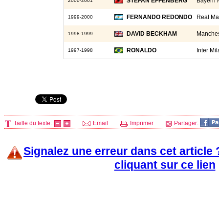
STEFAN EFFENBERG
Bayern 
2000-2001
FERNANDO REDONDO
Real Ma
1999-2000
DAVID BECKHAM
Manches
1998-1999
RONALDO
Inter Mi
1997-1998
Taille du texte:
Email
Imprimer
Partager:
Signalez une erreur dans cet article
cliquant sur ce lien