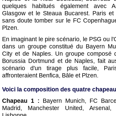
quelques habitués également avec And
Glasgow et le Steaua Bucarest.
Paris
e
sans doute tomber sur le FC Copenhague,
Plzen.
En imaginant le pire scénario, le
PSG
ou
l
dans un groupe constitué du Bayern Mu
City et de Naples. Un groupe composé 
Borussia Dortmund et de Naples, fait aus
scénario d'un tirage plus facile, Pari
affronteraient Benfica, Bâle et Plzen.
Voici la composition des quatre chapeau
Chapeau 1 :
Bayern Munich, FC Barcel
Madrid, Manchester United, Arsenal,
Lisbonne.