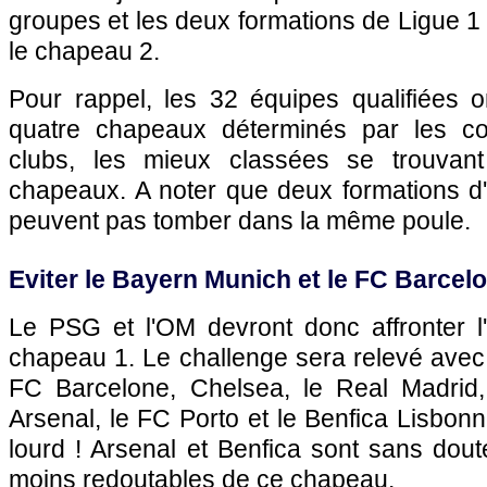
groupes et les deux formations de Ligue 1
le chapeau 2.
Pour rappel, les 32 équipes qualifiées 
quatre chapeaux déterminés par les co
clubs, les mieux classées se trouvan
chapeaux. A noter que deux formations 
peuvent pas tomber dans la même poule.
Eviter le Bayern Munich et le FC Barcel
Le
PSG
et
l'OM
devront donc affronter 
chapeau 1. Le challenge sera relevé avec
FC Barcelone, Chelsea, le Real Madrid,
Arsenal, le FC Porto et le Benfica Lisbonn
lourd ! Arsenal et Benfica sont sans dout
moins redoutables de ce chapeau.