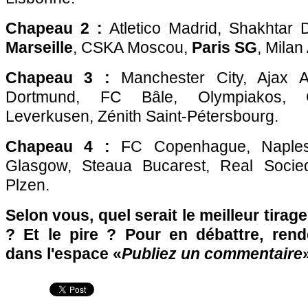
Chapeau 2 :
Atletico Madrid, Shakhtar 
Marseille
, CSKA Moscou,
Paris SG
, Milan
Chapeau 3 :
Manchester City, Ajax A
Dortmund, FC Bâle, Olympiakos, G
Leverkusen, Zénith Saint-Pétersbourg.
Chapeau 4 :
FC Copenhague, Naples, 
Glasgow, Steaua Bucarest, Real Socied
Plzen.
Selon vous, quel serait le meilleur tirag
? Et le pire ? Pour en débattre, ren
dans l'espace «
Publiez un commentaire
»