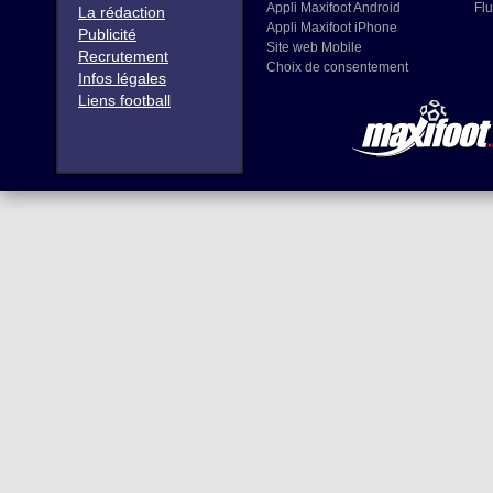
Appli Maxifoot Android
Flu
La rédaction
Appli Maxifoot iPhone
Publicité
Site web Mobile
Recrutement
Choix de consentement
Infos légales
Liens football