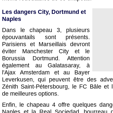
Les dangers City, Dortmund et
Naples
Dans le chapeau 3, plusieurs
épouvantails sont présents.
Parisiens et Marseillais devront
éviter Manchester City et le
Borussia Dortmund. Attention
également au Galatasaray, à
l'Ajax Amsterdam et au Bayer
Leverkusen, qui peuvent être des adver
Zénith Saint-Pétersbourg, le FC Bâle et 
de meilleures options.
Enfin, le chapeau 4 offre quelques dan
Naples et la Real Sociedad, bourreau