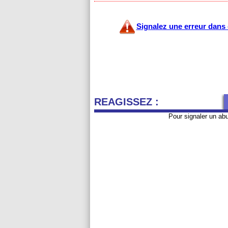
Signalez une erreur dans c
REAGISSEZ :
Pour signaler un ab