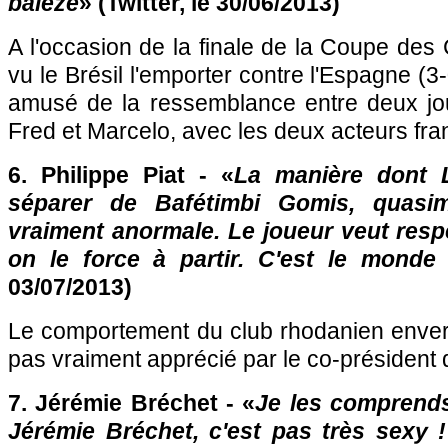
balèze
» (Twitter, le 30/06/2013)
A l'occasion de la finale de la Coupe des 
vu le Brésil l'emporter contre l'Espagne (3-0
amusé de la ressemblance entre deux jo
Fred et Marcelo, avec les deux acteurs fra
6. Philippe Piat - «
La manière dont
séparer de Bafétimbi Gomis, quasim
vraiment anormale. Le joueur veut resp
on le force à partir. C'est le monde 
03/07/2013)
Le comportement du club rhodanien envers
pas vraiment apprécié par le co-président 
7. Jérémie Bréchet - «
Je les comprends
Jérémie Bréchet, c'est pas très sexy !