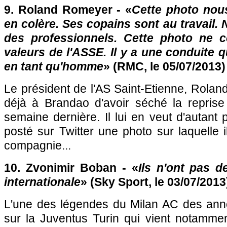
9. Roland Romeyer - «
Cette photo nou
en colère. Ses copains sont au travail. 
des professionnels. Cette photo ne 
valeurs de l'ASSE. Il y a une conduite 
en tant qu'homme
» (RMC, le 05/07/2013)
Le président de l'AS Saint-Etienne, Rolan
déjà à Brandao d'avoir séché la reprise 
semaine dernière. Il lui en veut d'autant 
posté sur Twitter une photo sur laquelle
compagnie...
10. Zvonimir Boban - «
Ils n'ont pas d
internationale
» (Sky Sport, le 03/07/2013
L'une des légendes du Milan AC des ann
sur la Juventus Turin qui vient notammen