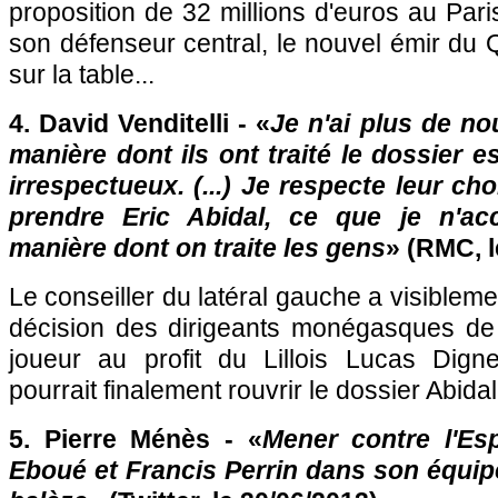
proposition de 32 millions d'euros au
Pari
son défenseur central, le nouvel émir du 
sur la table...
4. David Venditelli - «
Je n'ai plus de n
manière dont ils ont traité le dossier e
irrespectueux. (...) Je respecte leur ch
prendre Eric Abidal, ce que je n'acc
manière dont on traite les gens
» (RMC, l
Le conseiller du latéral gauche a visibleme
décision des dirigeants monégasques de
joueur au profit du Lillois Lucas Di
pourrait finalement rouvrir le dossier Abidal
5. Pierre Ménès - «
Mener contre l'Es
Eboué et Francis Perrin dans son équi