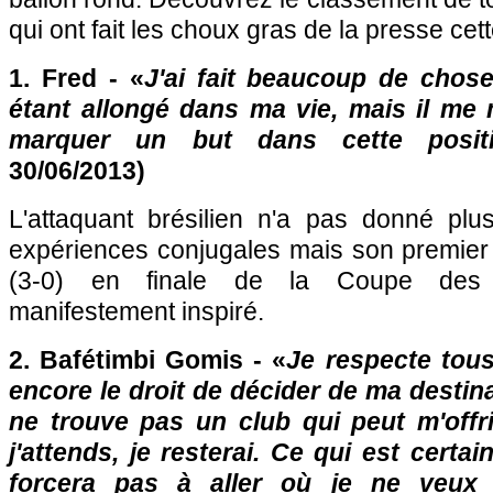
qui ont fait les choux gras de la presse ce
1. Fred - «
J'ai fait beaucoup de chos
étant allongé dans ma vie, mais il me
marquer un but dans cette posit
30/06/2013)
L'attaquant brésilien n'a pas donné plu
expériences conjugales mais son premier 
(3-0) en finale de la Coupe des C
manifestement inspiré.
2. Bafétimbi Gomis - «
Je respecte tous 
encore le droit de décider de ma destinati
ne trouve pas un club qui peut m'offri
j'attends, je resterai. Ce qui est certa
forcera pas à aller où je ne veux