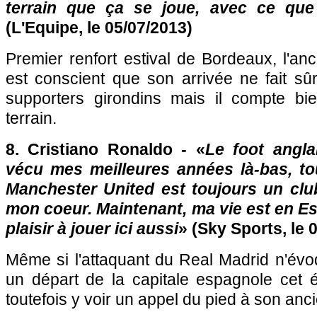
terrain que ça se joue, avec ce que
(L'Equipe, le 05/07/2013)
Premier renfort estival de
Bordeaux
, l'an
est conscient que son arrivée ne fait sû
supporters girondins mais il compte bi
terrain.
8. Cristiano Ronaldo - «
Le foot angla
vécu mes meilleures années là-bas, tou
Manchester United est toujours un clu
mon coeur. Maintenant, ma vie est en E
plaisir à jouer ici aussi
» (Sky Sports, le 
Même si l'attaquant du Real Madrid n'év
un départ de la capitale espagnole cet é
toutefois y voir un appel du pied à son anci