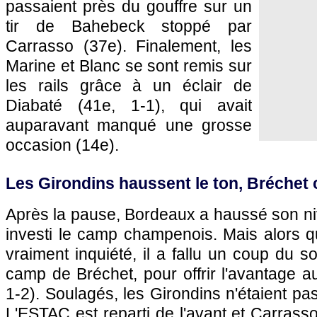
passaient près du gouffre sur un
tir de Bahebeck stoppé par
Carrasso (37e). Finalement, les
Marine et Blanc se sont remis sur
les rails grâce à un éclair de
Diabaté (41e, 1-1), qui avait
auparavant manqué une grosse
occasion (14e).
Les Girondins haussent le ton, Bréchet c
Après la pause,
Bordeaux
a haussé son niv
investi le camp champenois. Mais alors q
vraiment inquiété, il a fallu un coup du s
camp de Bréchet, pour offrir l'avantage au
1-2). Soulagés, les Girondins n'étaient pa
L'ESTAC est reparti de l'avant et Carrass