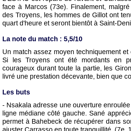
face à Marcos (73e). Finalement, malgré
des Troyens, les hommes de Gillot ont ten
quart d'heure et seront bientôt à Saint-Deni
La note du match : 5,5/10
Un match assez moyen techniquement et en
Si les Troyens ont été mordants en p
courageux durant toute la partie, les Giro
livré une prestation décevante, bien que 
Les buts
- Nsakala adresse une ouverture enroulée
ligne médiane côté gauche. Sané apprécie 
permet à Bahebeck de récupérer dans son
ajuster Carrasso en toute tranquillité. (7e, 