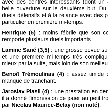
avec des centres intéressants (dont un a
belle ouverture sur le deuxième but. D
duels défensifs et à la relance avec des
particulier en première mi-temps.
Henrique (5) :
moins fébrile que son co
remporté plusieurs duels importants.
Lamine Sané (3,5) :
une grosse bévue sur
et une première mi-temps très compliqu
mieux par la suite, mais loin de son meilleu
Benoît Trémoulinas (4) :
assez timide d
manqué de tranchant.
Jaroslav Plasil (4) :
une prestation en demi
il a donné l'impression de jouer au petit t
par
Nicolas Maurice-Belay (non noté)
.