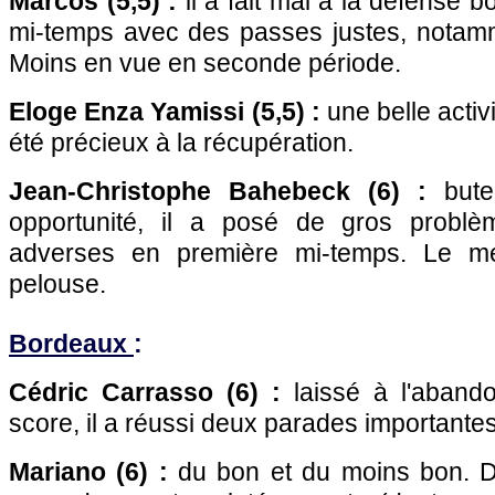
Marcos (5,5) :
il a fait mal à la défense 
mi-temps avec des passes justes, notam
Moins en vue en seconde période.
Eloge Enza Yamissi (5,5) :
une belle activi
été précieux à la récupération.
Jean-Christophe Bahebeck (6) :
bute
opportunité, il a posé de gros probl
adverses en première mi-temps. Le mei
pelouse.
Bordeaux
:
Cédric Carrasso (6) :
laissé à l'abando
score, il a réussi deux parades importante
Mariano (6) :
du bon et du moins bon. D