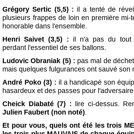
Grégory Sertic (5,5) :
il a tenté de réve
plusieurs frappes de loin en première mi-
honorable dans l'ensemble.
Henri Saivet (3,5) :
il n'a pas du tout
perdant l'essentiel de ses ballons.
Ludovic Obraniak (5) :
pas mal de déchet
mais quelques fulgurances ont sauvé son 
André Poko (3) :
il a handicapé son équi
hasardeux et des passes pour l'adversaire 
Cheick Diabaté (7) :
lire ci-dessus. Re
Julien Faubert (non noté)
.
Et pour vous, quels ont été les trois 
les trois plus MAUVAIS de chaque équi