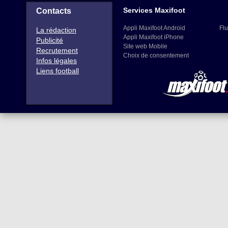
Services Maxifoot
Contacts
Appli Maxifoot Android
Flu
La rédaction
Appli Maxifoot iPhone
Publicité
Site web Mobile
Recrutement
Choix de consentement
Infos légales
Liens football