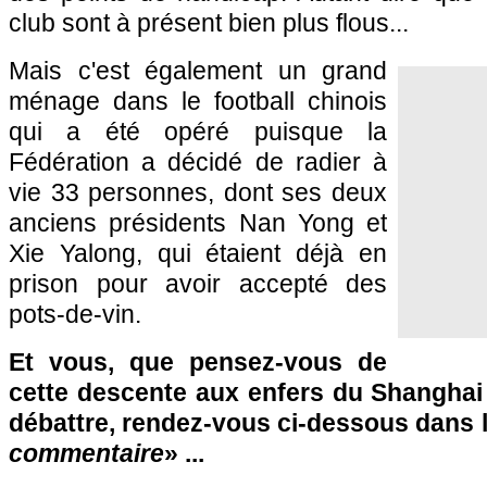
club sont à présent bien plus flous...
Mais c'est également un grand
ménage dans le football chinois
qui a été opéré puisque la
Fédération a décidé de radier à
vie 33 personnes, dont ses deux
anciens présidents Nan Yong et
Xie Yalong, qui étaient déjà en
prison pour avoir accepté des
pots-de-vin.
Et vous, que pensez-vous de
cette descente aux enfers du Shangha
débattre, rendez-vous ci-dessous dans 
commentaire
» ...