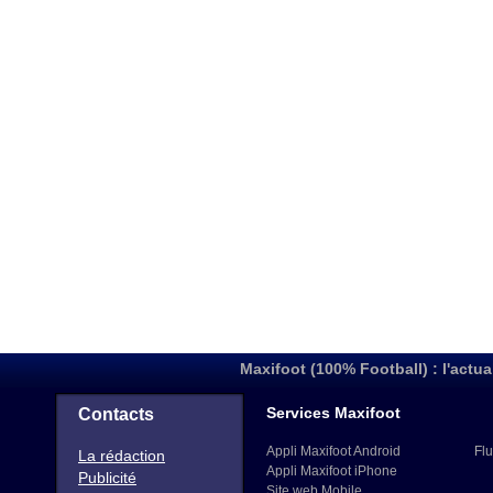
Maxifoot (100% Football) : l'actua
Services Maxifoot
Contacts
Appli Maxifoot Android
Flu
La rédaction
Appli Maxifoot iPhone
Publicité
Site web Mobile