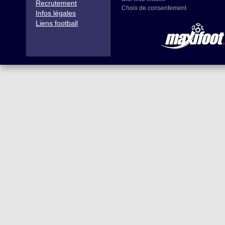
Recrutement
Choix de consentement
Infos légales
Liens football