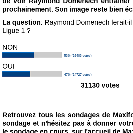
de voir Raymond Domenech entraîner 
prochainement. Son image reste bien éc
La question
: Raymond Domenech ferait-il
Ligue 1 ?
NON
53% (16403 votes)
OUI
47% (14727 votes)
31130 votes
Retrouvez tous les sondages de Maxifo
sondage et n'hésitez pas à donner votre
le sondage en cours, sur l'accueil de Ma