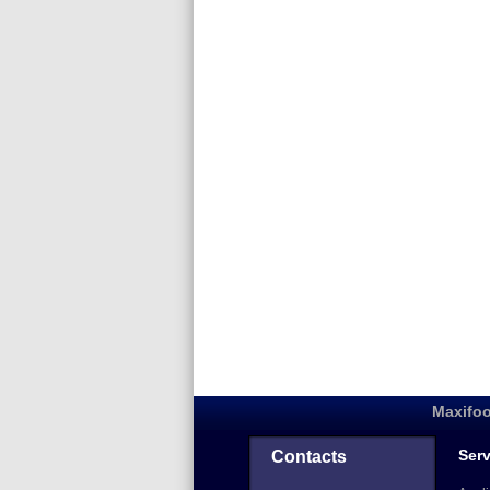
Maxifoo
Serv
Contacts