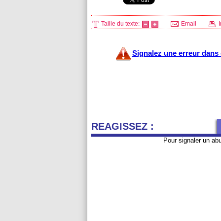
Taille du texte:
Email
I
Signalez une erreur dans c
REAGISSEZ :
Pour signaler un ab