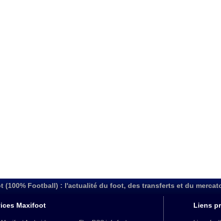
t (100% Football) : l'actualité du foot, des transferts et du mercat
ices Maxifoot
Liens pr