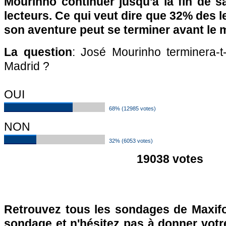
Mourinho continuer jusqu'à la fin de 
lecteurs. Ce qui veut dire que 32% des 
son aventure peut se terminer avant le m
La question
: José Mourinho terminera-t-
Madrid ?
OUI
68% (12985 votes)
NON
32% (6053 votes)
19038 votes
Retrouvez tous les sondages de Maxifo
sondage et n'hésitez pas à donner votre