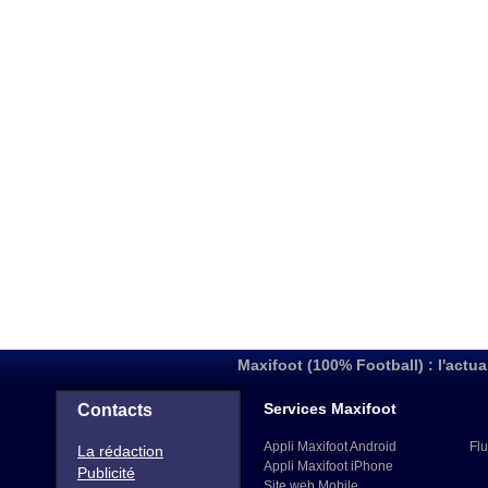
Maxifoot (100% Football) : l'actua
Services Maxifoot
Contacts
Appli Maxifoot Android
Flu
La rédaction
Appli Maxifoot iPhone
Publicité
Site web Mobile