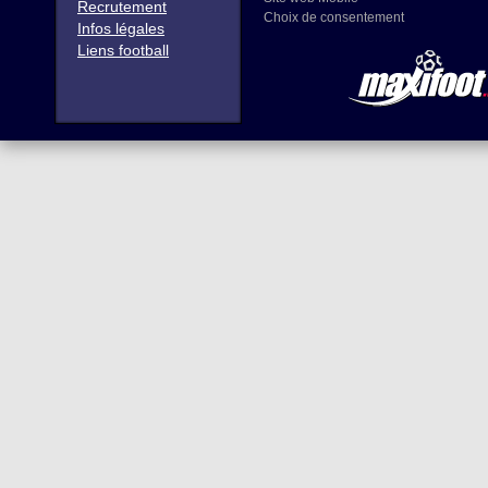
Recrutement
Choix de consentement
Infos légales
Liens football