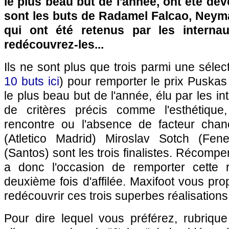
le plus beau but de l'année, ont été dév
sont les buts de Radamel Falcao, Neyma
qui ont été retenus par les interna
redécouvrez-les...
Ils ne sont plus que trois parmi une sélect
10 buts ici
) pour remporter le prix Puska
le plus beau but de l'année, élu par les in
de critères précis comme l'esthétique,
rencontre ou l'absence de facteur cha
(Atletico Madrid) Miroslav Sotch (Fe
(Santos) sont les trois finalistes. Récom
a donc l'occasion de remporter cette
deuxième fois d'affilée. Maxifoot vous pr
redécouvrir ces trois superbes réalisations 
Pour dire lequel vous préférez, rubriq