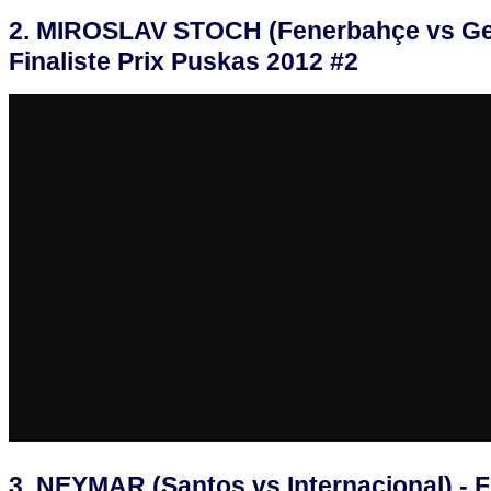
2. MIROSLAV STOCH (Fenerbahçe vs Genc
Finaliste Prix Puskas 2012 #2
3. NEYMAR (Santos vs Internacional) - F