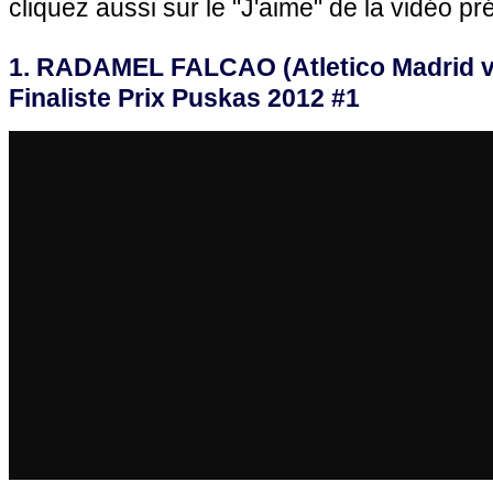
cliquez aussi sur le "J'aime" de la vidéo pr
1. RADAMEL FALCAO (Atletico Madrid vs
Finaliste Prix Puskas 2012 #1