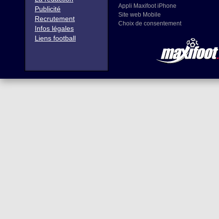
Appli Maxifoot iPhone
Publicité
Site web Mobile
Recrutement
Choix de consentement
Infos légales
Liens football