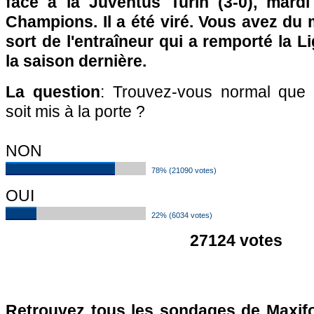
face à la Juventus Turin (3-0), mard
Champions. Il a été viré. Vous avez du
sort de l'entraîneur qui a remporté la
la saison dernière.
La question
: Trouvez-vous normal que 
soit mis à la porte ?
NON
78% (21090 votes)
OUI
22% (6034 votes)
27124 votes
Retrouvez tous les sondages de Maxifo