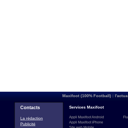
Maxifoot (100% Football) : l'actua
Services Maxifoot
Contacts
Appli Maxifoot Android
Flu
La rédaction
Appli Maxifoot iPhone
Publicité
Site web Mobile