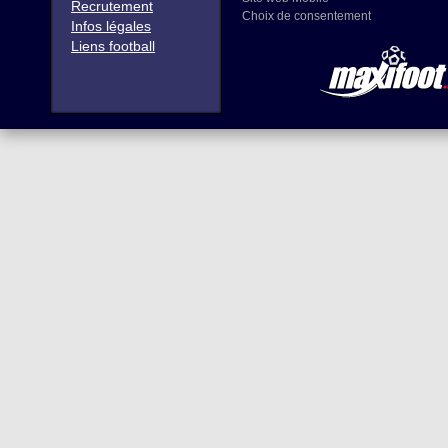
Recrutement
Choix de consentement
Infos légales
Liens football