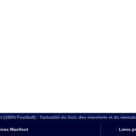
t (100% Football) : l'actualité du foot, des transferts et du mercat
ices Maxifoot
Liens pr