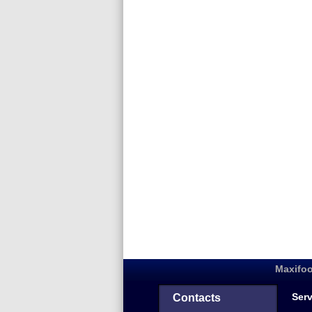
Maxifoo
Serv
Contacts