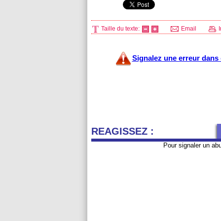
Taille du texte:
Email
I
Signalez une erreur dans c
REAGISSEZ :
Pour signaler un ab