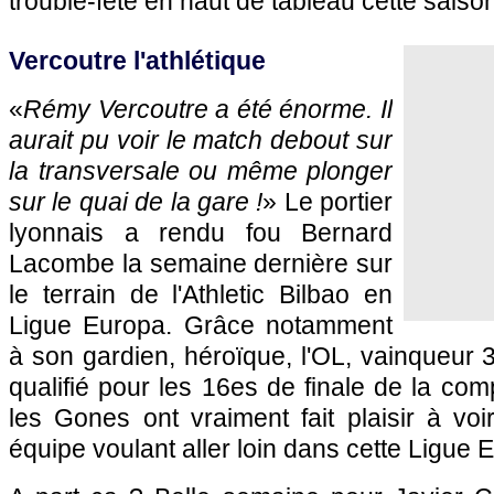
trouble-fête en haut de tableau cette saison
Vercoutre l'athlétique
«
Rémy Vercoutre a été énorme. Il
aurait pu voir le match debout sur
la transversale ou même plonger
sur le quai de la gare !
» Le portier
lyonnais a rendu fou Bernard
Lacombe la semaine dernière sur
le terrain de l'Athletic Bilbao en
Ligue Europa. Grâce notamment
à son gardien, héroïque,
l'OL
, vainqueur 3
qualifié pour les 16es de finale de la com
les Gones ont vraiment fait plaisir à vo
équipe voulant aller loin dans cette Ligue 