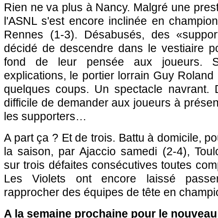
Rien ne va plus à Nancy. Malgré une prest
l'ASNL s'est encore inclinée en champion
Rennes
(1-3). Désabusés, des «suppor
décidé de descendre dans le vestiaire po
fond de leur pensée aux joueurs. S
explications, le portier lorrain Guy Rola
quelques coups. Un spectacle navrant. 
difficile de demander aux joueurs à présen
les supporters…
A part ça ? Et de trois. Battu à domicile, p
la saison, par
Ajaccio
samedi (2-4),
Toul
sur trois défaites consécutives toutes com
Les Violets ont encore laissé passe
rapprocher des équipes de tête en champi
A la semaine prochaine pour le nouveau