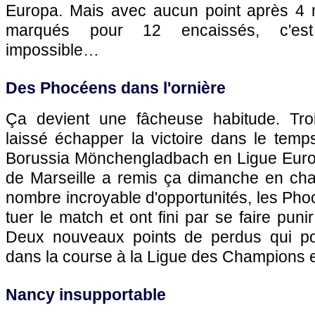
Europa. Mais avec aucun point après 4 m
marqués pour 12 encaissés, c'est
impossible…
Des Phocéens dans l'ornière
Ça devient une fâcheuse habitude. Troi
laissé échapper la victoire dans le temp
Borussia Mönchengladbach en Ligue Euro
de Marseille
a remis ça dimanche en cha
nombre incroyable d'opportunités, les Pho
tuer le match et ont fini par se faire punir
Deux nouveaux points de perdus qui pou
dans la course à la Ligue des Champions e
Nancy insupportable