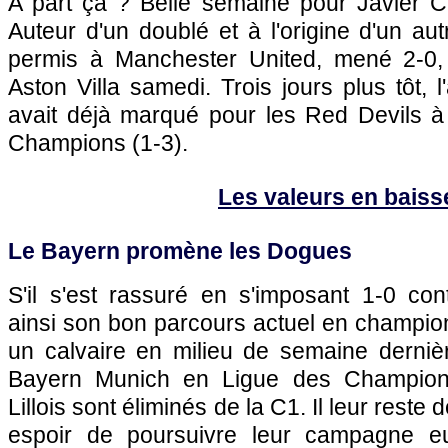
A part ça ? Belle semaine pour Javier C
Auteur d'un doublé et à l'origine d'un aut
permis à Manchester United, mené 2-0, 
Aston Villa samedi. Trois jours plus tôt, 
avait déjà marqué pour les Red Devils 
Champions (1-3).
Les valeurs en baiss
Le Bayern promène les Dogues
S'il s'est rassuré en s'imposant 1-0 con
ainsi son bon parcours actuel en champio
un calvaire en milieu de semaine derniè
Bayern Munich en Ligue des Champions
Lillois sont éliminés de la C1. Il leur reste 
espoir de poursuivre leur campagne e