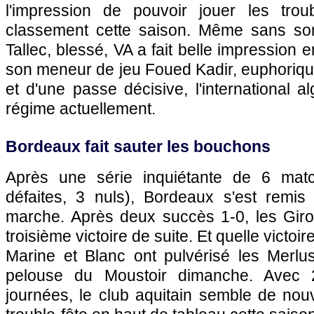
l'impression de pouvoir jouer les trou
classement cette saison. Même sans so
Tallec, blessé, VA a fait belle impression 
son meneur de jeu Foued Kadir, euphoriqu
et d'une passe décisive, l'international a
régime actuellement.
Bordeaux
fait sauter les bouchons
Après une série inquiétante de 6 matc
défaites, 3 nuls),
Bordeaux
s'est remis
marche. Après deux succès 1-0, les Giro
troisième victoire de suite. Et quelle victoir
Marine et Blanc ont pulvérisé les Merlus
pelouse du Moustoir dimanche. Avec 
journées, le club aquitain semble de nou