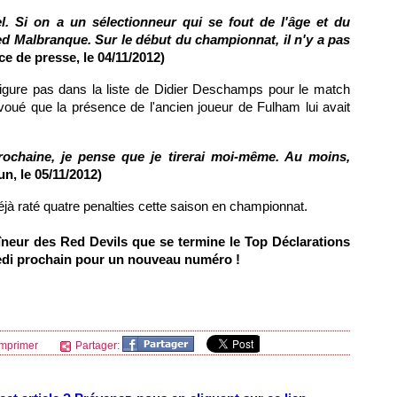
l. Si on a un sélectionneur qui se fout de l'âge et du
teed Malbranque. Sur le début du championnat, il n'y a pas
e de presse, le 04/11/2012)
 figure pas dans la liste de Didier Deschamps pour le match
 avoué que la présence de l'ancien joueur de Fulham lui avait
ochaine, je pense que je tirerai moi-même. Au moins,
un, le 05/11/2012)
jà raté quatre penalties cette saison en championnat.
raîneur des Red Devils que se termine le Top Déclarations
edi prochain pour un nouveau numéro !
mprimer
Partager: