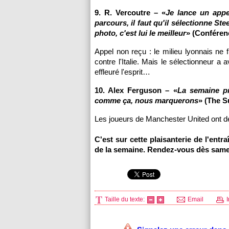
9. R. Vercoutre – «
Je lance un appe
parcours, il faut qu'il sélectionne S
photo, c'est lui le meilleur
» (Conférenc
Appel non reçu : le milieu lyonnais ne
contre l'Italie. Mais le sélectionneur a
effleuré l'esprit…
10. Alex Ferguson – «
La semaine pr
comme ça, nous marquerons
» (The S
Les joueurs de Manchester United ont dé
C'est sur cette plaisanterie de l'ent
de la semaine. Rendez-vous dès sam
Taille du texte:
Email
I