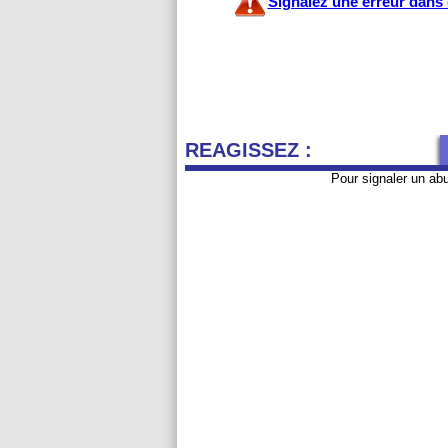
Signalez une erreur dans c
REAGISSEZ :
Pour signaler un ab