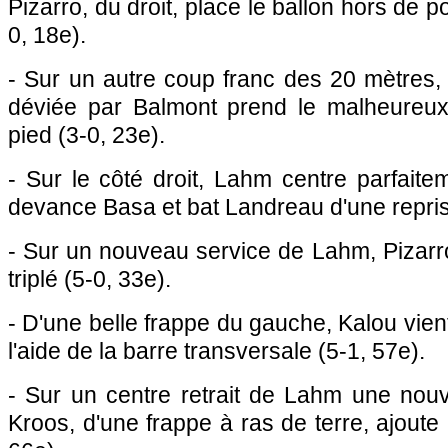
Pizarro, du droit, place le ballon hors de 
0, 18e).
- Sur un autre coup franc des 20 mètres,
déviée par Balmont prend le malheureux
pied (3-0, 23e).
- Sur le côté droit, Lahm centre parfaite
devance Basa et bat Landreau d'une reprise
- Sur un nouveau service de Lahm, Pizarro, 
triplé (5-0, 33e).
- D'une belle frappe du gauche, Kalou vie
l'aide de la barre transversale (5-1, 57e).
- Sur un centre retrait de Lahm une nouv
Kroos, d'une frappe à ras de terre, ajoute