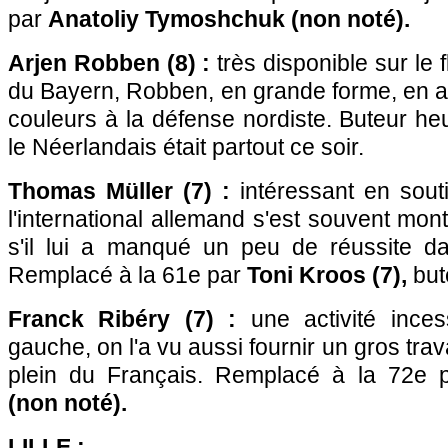
par
Anatoliy Tymoshchuk (non noté).
Arjen Robben (8) :
très disponible sur le f
du Bayern, Robben, en grande forme, en a f
couleurs à la défense nordiste. Buteur he
le Néerlandais était partout ce soir.
Thomas Müller (7) :
intéressant en souti
l'international allemand s'est souvent m
s'il lui a manqué un peu de réussite da
Remplacé à la 61e par
Toni Kroos (7),
but
Franck Ribéry (7) :
une activité inces
gauche, on l'a vu aussi fournir un gros trav
plein du Français. Remplacé à la 72e
(non noté).
LILLE
: