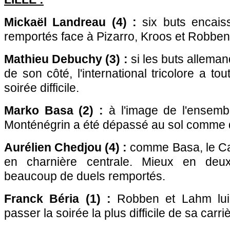
Mickaël Landreau (4) :
six buts encais
remportés face à Pizarro, Kroos et Robben, 
Mathieu Debuchy (3) :
si les buts allema
de son côté, l'international tricolore a 
soirée difficile.
Marko Basa (2) :
à l'image de l'ensemb
Monténégrin a été dépassé au sol comme d
Aurélien Chedjou (4) :
comme Basa, le Ca
en charnière centrale. Mieux en deu
beaucoup de duels remportés.
Franck Béria (1) :
Robben et Lahm lui 
passer la soirée la plus difficile de sa carri