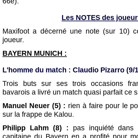
66e).
Les NOTES des joueur
Maxifoot a décerné une note (sur 10)
joueur.
BAYERN MUNICH :
L'homme du match : Claudio Pizarro (9/
Trois buts sur ses trois occasions fran
bavarois a livré un match quasi parfait ce s
Manuel Neuer (5) :
rien à faire pour le po
sur la frappe de Kalou.
Philipp Lahm (8) :
pas inquiété dans s
capitaine du Bayern en a profité pour mo