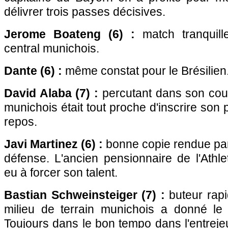
délivrer trois passes décisives.
Jerome Boateng (6) :
match tranquill
central munichois.
Dante (6) :
même constat pour le Brésilien
David Alaba (7) :
percutant dans son coulo
munichois était tout proche d'inscrire son p
repos.
Javi Martinez (6) :
bonne copie rendue par
défense. L'ancien pensionnaire de l'Athle
eu à forcer son talent.
Bastian Schweinsteiger (7) :
buteur rapi
milieu de terrain munichois a donné le 
Toujours dans le bon tempo dans l'entrej