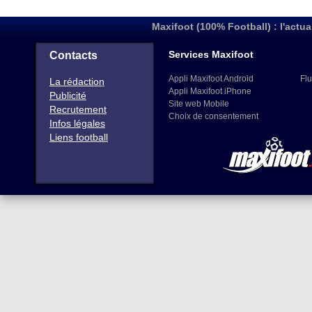
Maxifoot (100% Football) : l'actua
Services Maxifoot
Contacts
Appli Maxifoot Android
Flu
La rédaction
Appli Maxifoot iPhone
Publicité
Site web Mobile
Recrutement
Choix de consentement
Infos légales
Liens football