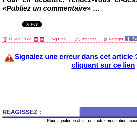
«
Publiez un commentaire
» …
Taille du texte:
Email
Imprimer
Partager:
Signalez une erreur dans cet article
cliquant sur ce lien
REAGISSEZ :
Pour signaler un abus, contactez
moderation-abus