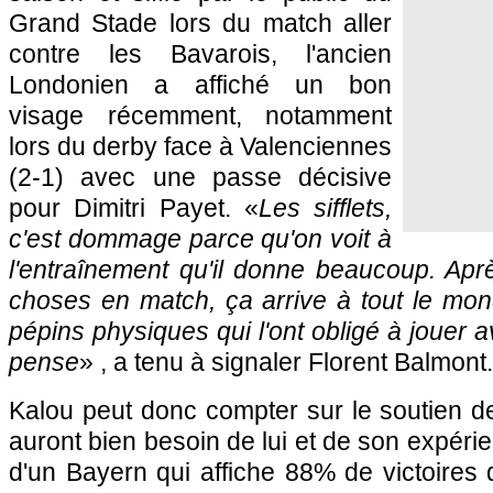
Grand Stade lors du match aller
contre les Bavarois, l'ancien
Londonien a affiché un bon
visage récemment, notamment
lors du derby face à Valenciennes
(2-1) avec une passe décisive
pour Dimitri Payet. «
Les sifflets,
c'est dommage parce qu'on voit à
l'entraînement qu'il donne beaucoup. Apr
choses en match, ça arrive à tout le mon
pépins physiques qui l'ont obligé à jouer av
pense
» , a tenu à signaler Florent Balmont.
Kalou peut donc compter sur le soutien d
auront bien besoin de lui et de son expéri
d'un Bayern qui affiche 88% de victoires 