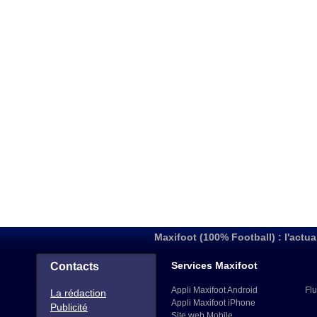
Maxifoot (100% Football) : l'actua
Services Maxifoot
Contacts
Appli Maxifoot Android
Flu
La rédaction
Appli Maxifoot iPhone
Publicité
Site web Mobile