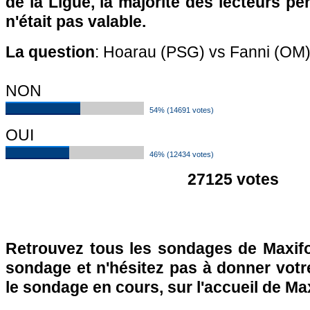
de la Ligue, la majorité des lecteurs pe
n'était pas valable.
La question
: Hoarau (PSG) vs Fanni (OM) :
NON
54% (14691 votes)
OUI
46% (12434 votes)
27125 votes
Retrouvez tous les sondages de Maxifo
sondage et n'hésitez pas à donner votre
le sondage en cours, sur l'accueil de Ma