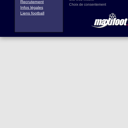
Recrutement
Choix de consentement
Infos légales
Liens football