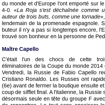
du monde et d'Europe l'ont emporté sur l
4-0. «
La Roja s'est déchaînée comme u
auteur de trois buts, comme une tornade
»
lendemain de la promenade espagnole. Si 
buteur il n'y a pas si longtemps encore, l
trouvé son bonheur en la personne de Ped
Maître Capello
C'était l'un des chocs de cette tro
éliminatoires de la Coupe du monde 2014 
Vendredi, la Russie de Fabio Capello rec
Cristiano Ronaldo. Les Russes ont rapide
(6e) avant de fermer la boutique ensuite et
coup de sifflet final. A l'italienne, la Russi
désormais seule en tête du groupe F avec 