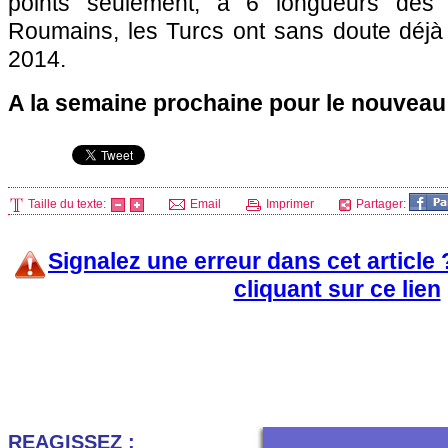
points seulement, à 6 longueurs des 
Roumains, les Turcs ont sans doute déjà 
2014.
A la semaine prochaine pour le nouveau
Taille du texte:
Email
Imprimer
Partager:
Signalez une erreur dans cet article
cliquant sur ce lien
REAGISSEZ :