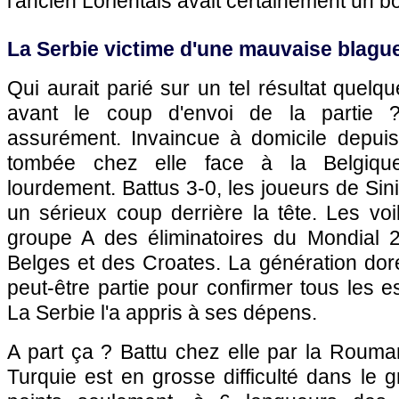
l'ancien Lorientais avait certainement un b
La Serbie victime d'une mauvaise blagu
Qui aurait parié sur un tel résultat quel
avant le coup d'envoi de la partie
assurément. Invaincue à domicile depuis
tombée chez elle face à la Belgiqu
lourdement. Battus 3-0, les joueurs de Sini
un sérieux coup derrière la tête. Les vo
groupe A des éliminatoires du Mondial 
Belges et des Croates. La génération dor
peut-être partie pour confirmer tous les e
La Serbie l'a appris à ses dépens.
A part ça ? Battu chez elle par la Rouman
Turquie est en grosse difficulté dans le