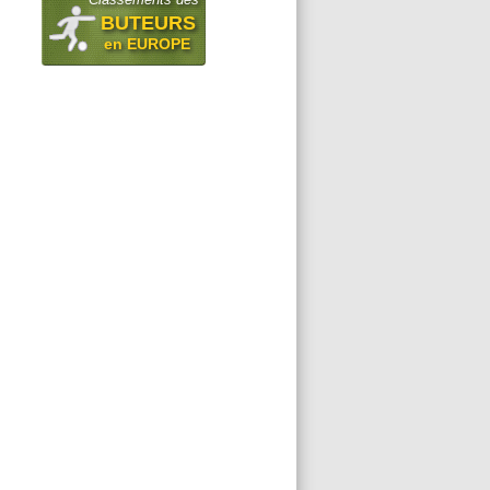
BUTEURS
en EUROPE