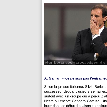
Allegri joue sans doute sa peau cette semaine
A. Galliani - «
je ne suis pas l'entraîne
Selon la presse italienne, Silvio Berlus
successeur depuis plusieurs semaines. 
surtout avec un groupe qui a perdu Zla
Nesta ou encore Gennaro Gattuso. Une 
jouer dans ce début de saison compliqu