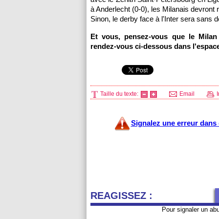
à Anderlecht (0-0), les Milanais devront 
Sinon, le derby face à l'Inter sera sans do
Et vous, pensez-vous que le Milan
rendez-vous ci-dessous dans l'espac
Taille du texte:
Email
I
Signalez une erreur dans c
REAGISSEZ :
Pour signaler un ab