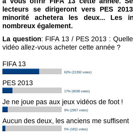
à vous offrir FIFA 13 cette année. S
lecteurs se dirigeront vers PES 2013
minorité achetera les deux... Les i
nombreux également.
La question
: FIFA 13 / PES 2013 : Quelle
vidéo allez-vous acheter cette année ?
FIFA 13
62% (21392 votes)
PES 2013
17% (6038 votes)
Je ne joue pas aux jeux vidéos de foot !
9% (2957 votes)
Aucun des deux, les anciens me suffisent
5% (1811 votes)