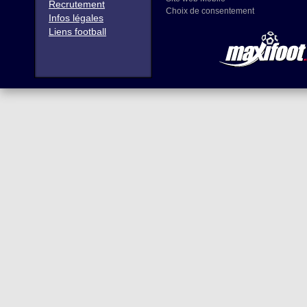
Recrutement
Choix de consentement
Infos légales
Liens football