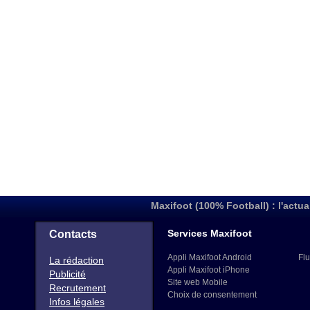
Maxifoot (100% Football) : l'actua
Services Maxifoot
Contacts
Appli Maxifoot Android
Flu
La rédaction
Appli Maxifoot iPhone
Publicité
Site web Mobile
Recrutement
Choix de consentement
Infos légales