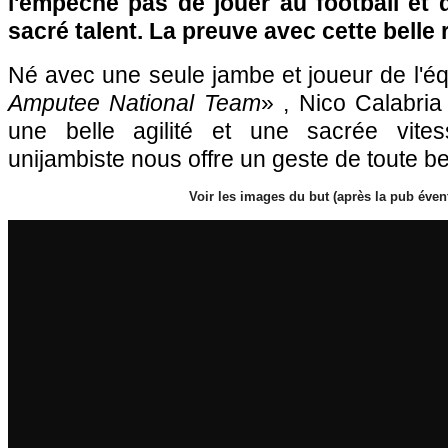
l'empêche pas de jouer au football et 
sacré talent. La preuve avec cette belle r
Né avec une seule jambe et joueur de l'é
Amputee National Team
» , Nico Calabria
une belle agilité et une sacrée vites
unijambiste nous offre un geste de toute bea
Voir les images du but (après la pub évent