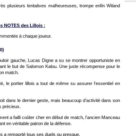
ès plusieurs tentatives malheureuses, trompe enfin Wiland
s NOTES des Lillois :
ommentée à chaque joueur.
0)
uloir gauche, Lucas Digne a su se montrer opportuniste en
vant le but de Salomon Kalou. Une juste récompense pour le
bon match.
té, le portier lillois a tout de même su assurer l'essentiel en
oit dans le dernier geste, mais beaucoup d'activité dans son
s précieux.
nt a failli coûter cher en début de match, l'ancien Manceau
ant en véritable patron de la défense.
 a remporté tous ses duels ou presque.