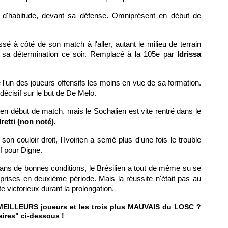
'habitude, devant sa défense. Omniprésent en début de
assé à côté de son match à l'aller, autant le milieu de terrain
 et sa détermination ce soir. Remplacé à la 105e par
Idrissa
 l'un des joueurs offensifs les moins en vue de sa formation.
 décisif sur le but de De Melo.
en début de match, mais le Sochalien est vite rentré dans le
retti (non noté).
on couloir droit, l'Ivoirien a semé plus d'une fois le trouble
f pour Digne.
ans de bonnes conditions, le Brésilien a tout de même su se
prises en deuxième période. Mais la réussite n'était pas au
e victorieux durant la prolongation.
s MEILLEURS joueurs et les trois plus MAUVAIS du
LOSC
?
ires" ci-dessous !