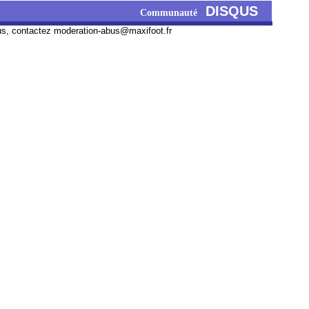
DISQUS
Communauté
us, contactez
moderation-abus@maxifoot.fr