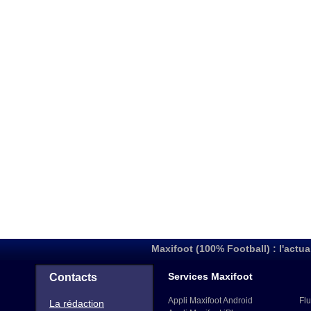
Maxifoot (100% Football) : l'actua
Services Maxifoot
Contacts
Appli Maxifoot Android
Flu
La rédaction