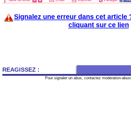
Taille du texte:
Email
Imprimer
Partager:
Signalez une erreur dans cet article
cliquant sur ce lien
REAGISSEZ :
Pour signaler un abus, contactez
moderation-abus