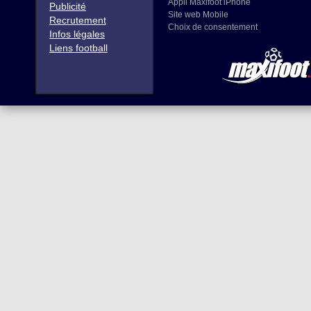
Appli Maxifoot iPhone
Publicité
Site web Mobile
Recrutement
Choix de consentement
Infos légales
Liens football