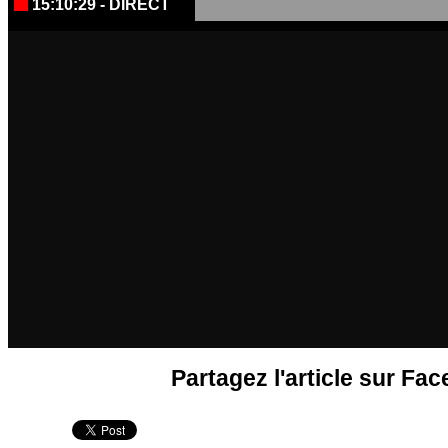
15:10:30
-
DIRECT
Partagez l'article sur Fa