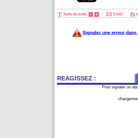
Taille du texte:
Email
I
Signalez une erreur dans c
REAGISSEZ :
Pour signaler un ab
chargemen