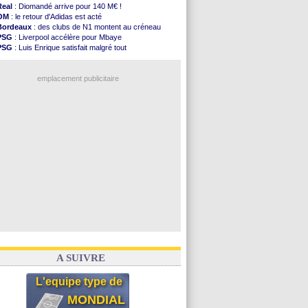
PSG
: l'étonnante rumeur Gusto
Real
: Diomandé arrive pour 140 M€ !
Bologne
: Dallinga est sur le marché
OM
: le retour d'Adidas est acté
OM
: accord trouvé avec Man City pour Rulli
Bordeaux
: des clubs de N1 montent au créneau
OM
: Medina vers Leverkusen pour 25 M€
PSG
: Liverpool accélère pour Mbaye
Uruguay
: Forlan nommé sélectionneur (officiel)
PSG
: Luis Enrique satisfait malgré tout
Séville
: Juanlu signe à Bournemouth (officiel)
Real
: une nouvelle offre pour Vinicius
PSG
: Ndjantou heureux d'avoir rejoué
Barça
: Ferran Torres donne son feu vert au PSG
Real
: Diomandé pour 140 M€ ! (officiel)
emplacement publicitaire
Man City
: Rodri préfère le Barça au Real !
Rennes
: Aït Boudlal veut rejoindre Fulham
Aston Villa
: Liverpool cible aussi Konsa
OM
: une approche pour Diatta
Le Havre
: Diaw va signer à Lille
Voir les brèves précédentes
A SUIVRE
L'equipe type de
MONDIAL