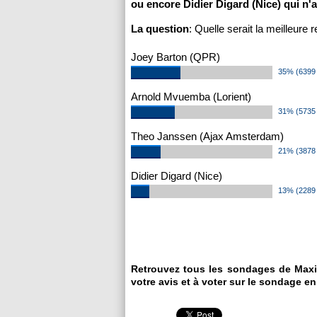
ou encore Didier Digard (Nice) qui n'att
La question
: Quelle serait la meilleure 
Joey Barton (QPR)
35% (6399 
Arnold Mvuemba (Lorient)
31% (5735 
Theo Janssen (Ajax Amsterdam)
21% (3878 
Didier Digard (Nice)
13% (2289 
Retrouvez tous les sondages de Maxi
votre avis et à voter sur le sondage en