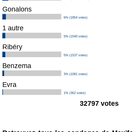
Gonalons
6% (1854 votes)
1 autre
5% (1540 votes)
Ribéry
5% (1537 votes)
Benzema
3% (1081 votes)
Evra
1% (362 votes)
32797 votes