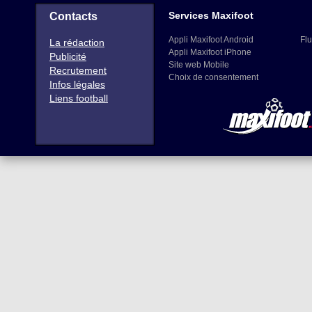
Services Maxifoot
Contacts
Appli Maxifoot Android
Flu
La rédaction
Appli Maxifoot iPhone
Publicité
Site web Mobile
Recrutement
Choix de consentement
Infos légales
Liens football