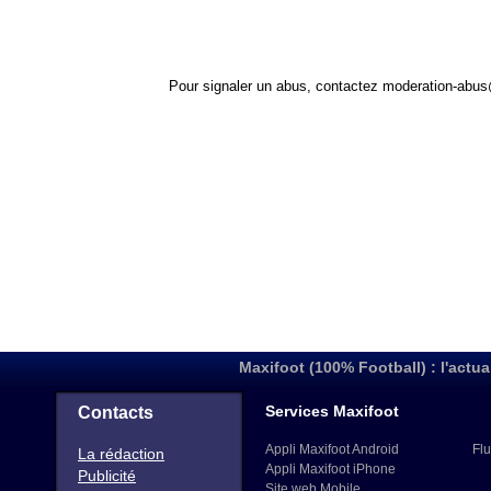
Pour signaler un abus, contactez
moderation-abus
Maxifoot (100% Football) : l'actua
Services Maxifoot
Contacts
Appli Maxifoot Android
Flu
La rédaction
Appli Maxifoot iPhone
Publicité
Site web Mobile