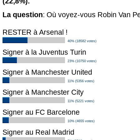
(22,8%).
La question
: Où voyez-vous Robin Van Per
RESTER à Arsenal !
40% (18582 votes)
Signer à la Juventus Turin
23% (10750 votes)
Signer à Manchester United
11% (5356 votes)
Signer à Manchester City
11% (5221 votes)
Signer au FC Barcelone
10% (4655 votes)
Signer au Real Madrid