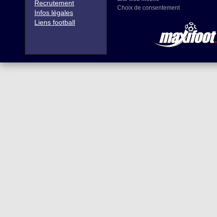
Recrutement
Choix de consentement
Infos légales
Liens football