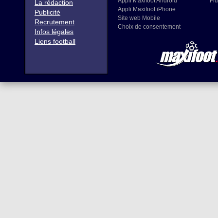
Appli Maxifoot Android
Flu
La rédaction
Appli Maxifoot iPhone
Publicité
Site web Mobile
Recrutement
Choix de consentement
Infos légales
Liens football