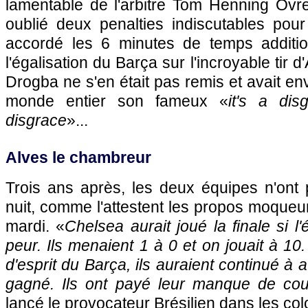
lamentable de l'arbitre Tom Henning Övre
oublié deux penalties indiscutables pour
accordé les 6 minutes de temps additio
l'égalisation du Barça sur l'incroyable tir d
Drogba ne s'en était pas remis et avait 
monde entier son fameux «
it's a dis
disgrace
»...
Alves le chambreur
Trois ans après, les deux équipes n'ont p
nuit, comme l'attestent les propos moqueu
mardi. «
Chelsea aurait joué la finale si l
peur. Ils menaient 1 à 0 et on jouait à 10. 
d'esprit du Barça, ils auraient continué à a
gagné. Ils ont payé leur manque de co
lancé le provocateur Brésilien dans les co