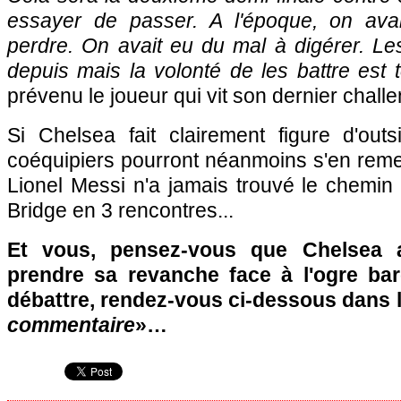
essayer de passer. A l'époque, on avai
perdre. On avait eu du mal à digérer. L
depuis mais la volonté de les battre est
prévenu le joueur qui vit son dernier chall
Si Chelsea fait clairement figure d'out
coéquipiers pourront néanmoins s'en remett
Lionel Messi n'a jamais trouvé le chemin 
Bridge en 3 rencontres...
Et vous, pensez-vous que Chelsea 
prendre sa revanche face à l'ogre ba
débattre, rendez-vous ci-dessous dans 
commentaire
»…