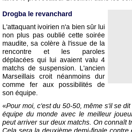
Drogba le revanchard
L'attaquant ivoirien n'a bien sûr lui
non plus pas oublié cette soirée
maudite, sa colère à l'issue de la
rencontre et les paroles
déplacées qui lui avaient valu 4
matchs de suspension. L'ancien
Marseillais croit néanmoins dur
comme fer aux possibilités de
son équipe.
«
Pour moi, c'est du 50-50, même s'il se dit 
équipe du monde avec le meilleur joueur
peut arriver sur deux matchs. On connaît t
Cela sera la deuxième demi-finale contre e