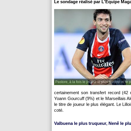
Le sondage réalisé par L'Equipe Maga
Pastore, à la fois le joueur le plus surcoté et le 
certainement son transfert record (42
Yoann Gourcuff (9%) et le Marseillais 
le titre de joueur le plus élégant. Le Li
coté.
Valbuena le plus truqueur, Nenê le p