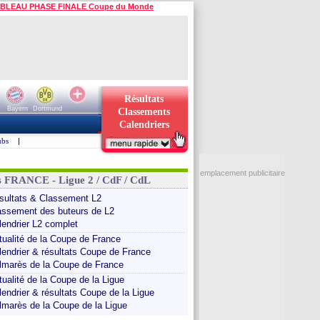
BLEAU PHASE FINALE Coupe du Monde
Résultats
Bayern
Dortmund
Classements
Calendriers
ubs
|
emplacement publicitaire
s FRANCE - Ligue 2 / CdF / CdL
sultats & Classement L2
assement des buteurs de L2
lendrier L2 complet
tualité de la Coupe de France
lendrier & résultats Coupe de France
lmarès de la Coupe de France
tualité de la Coupe de la Ligue
lendrier & résultats Coupe de la Ligue
lmarès de la Coupe de la Ligue