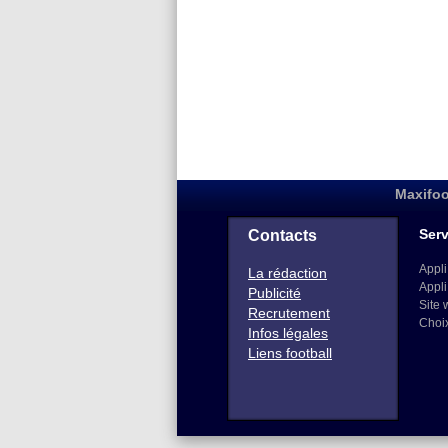
Maxifoo
Serv
Contacts
Appli
La rédaction
Appli
Publicité
Site 
Recrutement
Choi
Infos légales
Liens football