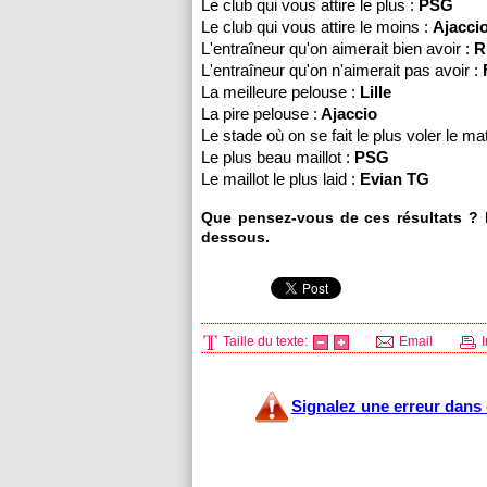
Le club qui vous attire le plus :
PSG
Le club qui vous attire le moins :
Ajacci
L'entraîneur qu'on aimerait bien avoir :
R
L'entraîneur qu'on n'aimerait pas avoir :
La meilleure pelouse :
Lille
La pire pelouse :
Ajaccio
Le stade où on se fait le plus voler le ma
Le plus beau maillot :
PSG
Le maillot le plus laid :
Evian TG
Que pensez-vous de ces résultats ? N
dessous.
Taille du texte:
Email
I
Signalez une erreur dans c