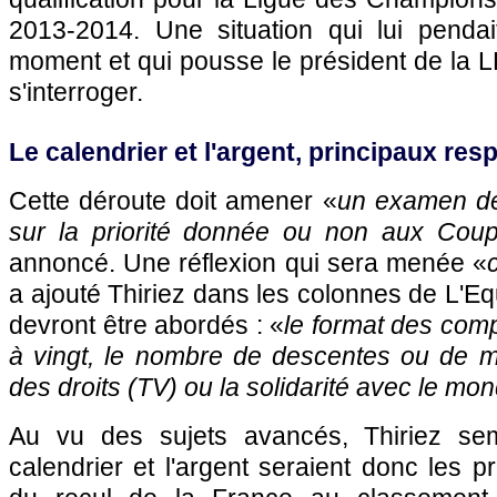
2013-2014. Une situation qui lui penda
moment et qui pousse le président de la LF
s'interroger.
Le calendrier et l'argent, principaux re
Cette déroute doit amener «
un examen de 
sur la priorité donnée ou non aux Cou
annoncé. Une réflexion qui sera menée «
a ajouté Thiriez dans les colonnes de L'Eq
devront être abordés : «
le format des compé
à vingt, le nombre de descentes ou de mo
des droits (TV) ou la solidarité avec le mo
Au vu des sujets avancés, Thiriez se
calendrier et l'argent seraient donc les 