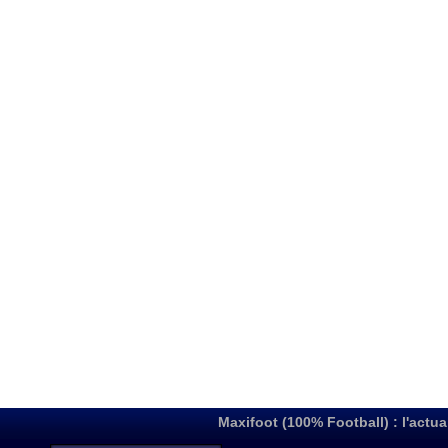
Maxifoot (100% Football) : l'actua