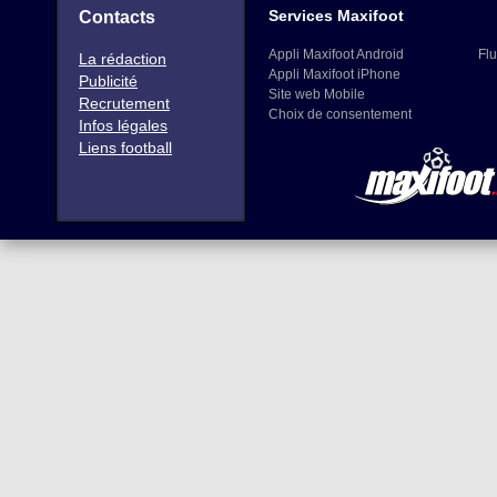
Services Maxifoot
Contacts
Appli Maxifoot Android
Flu
La rédaction
Appli Maxifoot iPhone
Publicité
Site web Mobile
Recrutement
Choix de consentement
Infos légales
Liens football