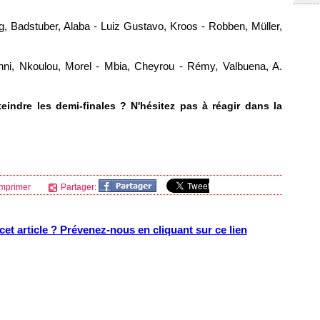
, Badstuber, Alaba - Luiz Gustavo, Kroos - Robben, Müller,
nni, Nkoulou, Morel - Mbia, Cheyrou - Rémy, Valbuena, A.
teindre les demi-finales ? N'hésitez pas à réagir dans la
mprimer
Partager:
et article ? Prévenez-nous en cliquant sur ce lien