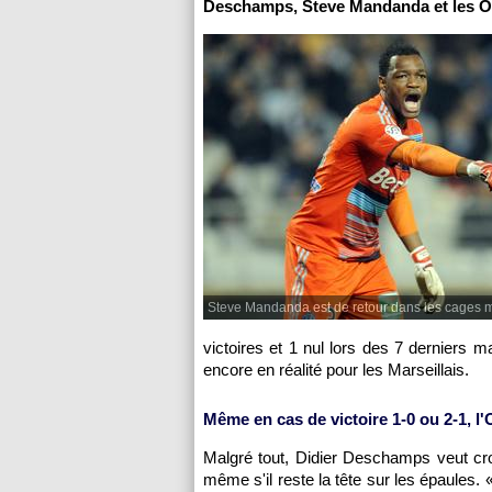
Deschamps, Steve Mandanda et les Ol
Steve Mandanda est de retour dans les cages m
victoires et 1 nul lors des 7 derniers 
encore en réalité pour les Marseillais.
Même en cas de victoire 1-0 ou 2-1,
l
Malgré tout, Didier Deschamps veut croi
même s'il reste la tête sur les épaules. 