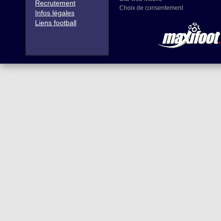
Recrutement
Choix de consentement
Infos légales
Liens football