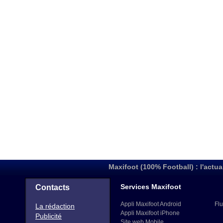
Maxifoot (100% Football) : l'actua
Services Maxifoot
Contacts
Appli Maxifoot Android
Flu
La rédaction
Appli Maxifoot iPhone
Publicité
Site web Mobile