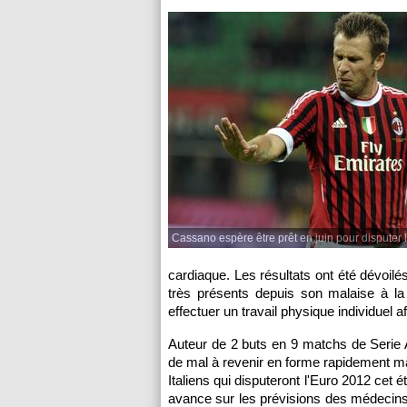
Cassano espère être prêt en juin pour disputer 
cardiaque. Les résultats ont été dévoilé
très présents depuis son malaise à la
effectuer un travail physique individuel 
Auteur de 2 buts en 9 matchs de Serie 
de mal à revenir en forme rapidement mais
Italiens qui disputeront l'Euro 2012 ce
avance sur les prévisions des médecins 