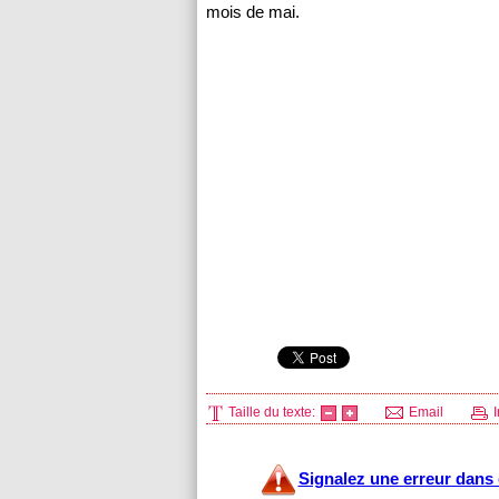
mois de mai.
Taille du texte:
Email
I
Signalez une erreur dans c