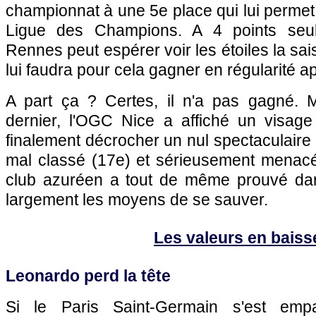
championnat à une 5e place qui lui permet 
Ligue des Champions. A 4 points se
Rennes
peut espérer voir les étoiles la sai
lui faudra pour cela gagner en régularité ap
A part ça ? Certes, il n'a pas gagné.
dernier, l'
OGC Nice
a affiché un visage
finalement décrocher un nul spectaculaire (4
mal classé (17e) et sérieusement menacé 
club azuréen a tout de même prouvé dans
largement les moyens de se sauver.
Les valeurs en baiss
Leonardo perd la tête
Si le
Paris
Saint-Germain s'est emp