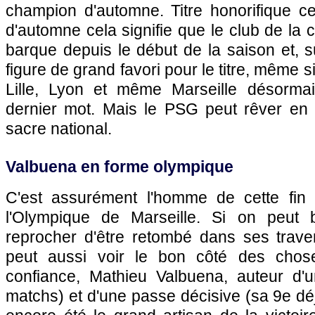
champion d'automne. Titre honorifique c
d'automne cela signifie que le club de la 
barque depuis le début de la saison et, su
figure de grand favori pour le titre, même s
Lille
,
Lyon
et même
Marseille
désormais
dernier mot. Mais le
PSG
peut rêver en 
sacre national.
Valbuena en forme olympique
C'est assurément l'homme de cette fin
l'Olympique de Marseille
. Si on peut 
reprocher d'être retombé dans ses traver
peut aussi voir le bon côté des chos
confiance, Mathieu Valbuena, auteur d'
matchs) et d'une passe décisive (sa 9e déj