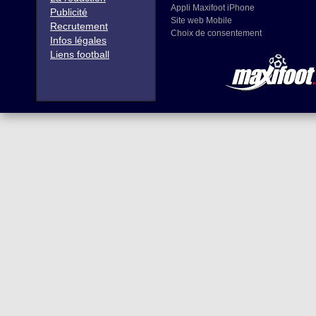
Appli Maxifoot iPhone
Publicité
Site web Mobile
Recrutement
Choix de consentement
Infos légales
Liens football