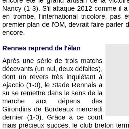
encore été le grand artisan de la victoi
Nancy (1-3). S'il attaque 2012 comme il a f
en trombe, l'international tricolore, pas 
premier plan de
l'OM
, devrait faire parler
encore.
Rennes
reprend de l'élan
Après une série de trois matchs
décevants (un nul, deux défaites),
dont un revers très inquiétant à
Ajaccio
(1-0), le Stade Rennais a
su se remettre dans le sens de la
marche aux dépens des
Girondins de
Bordeaux
mercredi
dernier (1-0). Grâce à ce court
mais précieux succès, le club breton term