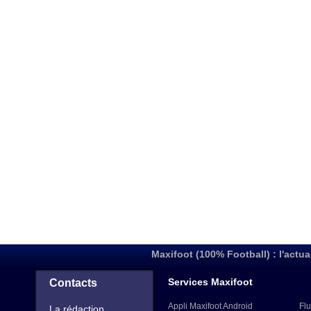
Maxifoot (100% Football) : l'actua
Services Maxifoot
Contacts
Appli Maxifoot Android
Flu
La rédaction