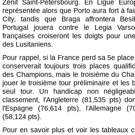
Zénit Saint-Petersbourg. En Ligue Euro
représentée alors que Porto aura fort à fa
City, tandis que Braga affrontera Besi
Portugal jouera contre le Legia Varso
françaises croiseront les doigts pour un
des Lusitaniens.
Pour rappel, si la France perd sa 5e place 
conserverait toujours trois places qualifi
des Champions, mais le troisième du Cha
jouer le troisième tour préliminaire et les 
seul tour. Un handicap non négligeab
classement, l'Angleterre (81,535 pts) do
l'Espagne (76,614 pts), l'Allemagne (70,
(58,124 pts).
Pour en savoir plus et voir les tableaux 