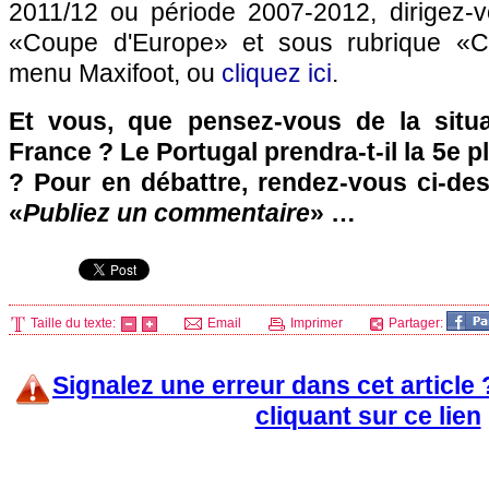
2011/12 ou période 2007-2012, dirigez-v
«Coupe d'Europe» et sous rubrique «C
menu Maxifoot, ou
cliquez ici
.
Et vous, que pensez-vous de la situa
France ? Le Portugal prendra-t-il la 5e p
? Pour en débattre, rendez-vous ci-de
«
Publiez un commentaire
» …
Taille du texte:
Email
Imprimer
Partager:
Signalez une erreur dans cet article
cliquant sur ce lien